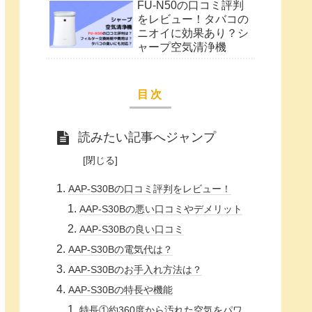
FU-N50の口コミ評判
をレビュー！タバコの
ニオイに効果あり？シ
ャープ空気清浄機
目次
読みたい記事へジャンプ
AAP-S30Bの口コミ評判をレビュー！
AAP-S30Bの悪い口コミやデメリット
AAP-S30Bの良い口コミ
AAP-S30Bの電気代は？
AAP-S30Bのお手入れ方法は？
AAP-S30Bの特長や機能
特長①約360度から汚れた空気をパワ