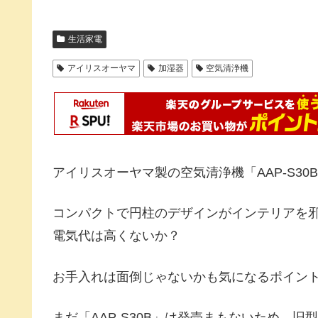
生活家電
アイリスオーヤマ
加湿器
空気清浄機
アイリスオーヤマ製の空気清浄機「AAP-S3
コンパクトで円柱のデザインがインテリアを
電気代は高くないか？
お手入れは面倒じゃないかも気になるポイン
まだ「AAP-S30B」は発売まもないため、