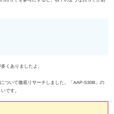
が多くありましたよ。
判について徹底リサーチしました。「AAP-S30B」の
しいです。