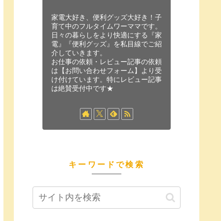
家電大好き、便利グッズ大好き！子
育て中のフルタイムワーママです。
日々の暮らしをより快適にする『家
電』『便利グッズ』を私目線でご紹
介していきます。
お仕事の依頼・レビュー記事の依頼
は【お問い合わせフォーム】より受
け付けています。特にレビュー記事
は絶賛受付中です★
キーワードで検索