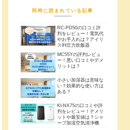
同時に読まれている記事
RC-PD50の口コミ評
判をレビュー！電気代
やお手入れは？アイリ
スIH圧力炊飯器
MC55Yの評判レビュ
ー！悪い口コミやデメ
リットは？
小さい加湿器は意味な
い？効果的な使い方は
ある？
KI-NX75の口コミや評
判をレビュー！デメリ
ットや最安値は？シャ
ープ加湿空気清浄機