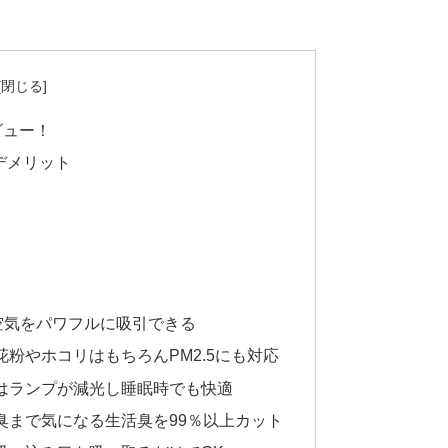
ビュー！
やデメリット
？
空気をパワフルに吸引できる
粉やホコリはもちろんPM2.5にも対応
はランプが減光し睡眠時でも快適
臭まで気になる生活臭を99％以上カット