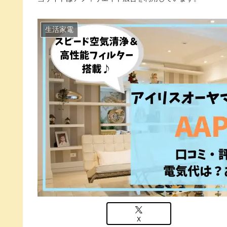
生活家電
X