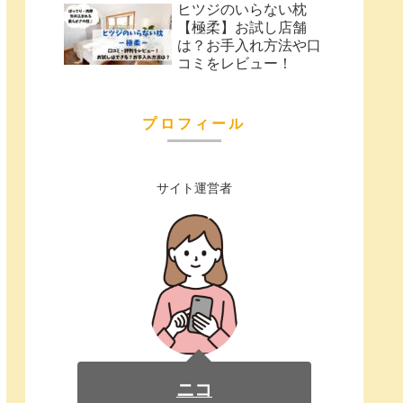
ヒツジのいらない枕
【極柔】お試し店舗
は？お手入れ方法や口
コミをレビュー！
プロフィール
サイト運営者
ニコ