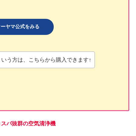
オーヤマ公式をみる
という方は、こちらから購入できます↑
！コスパ抜群の空気清浄機