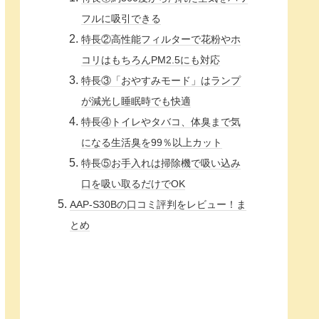
フルに吸引できる
特長②高性能フィルターで花粉やホ
コリはもちろんPM2.5にも対応
特長③「おやすみモード」はランプ
が減光し睡眠時でも快適
特長④トイレやタバコ、体臭まで気
になる生活臭を99％以上カット
特長⑤お手入れは掃除機で吸い込み
口を吸い取るだけでOK
AAP-S30Bの口コミ評判をレビュー！ま
とめ