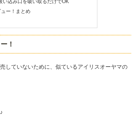
吸い込み口を吸い取るだけでOK
レビュー！まとめ
ュー！
だ発売していないために、似ているアイリスオーヤマの
♪