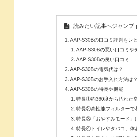
読みたい記事へジャンプ
AAP-S30Bの口コミ評判をレ
AAP-S30Bの悪い口コミ
AAP-S30Bの良い口コミ
AAP-S30Bの電気代は？
AAP-S30Bのお手入れ方法は
AAP-S30Bの特長や機能
特長①約360度から汚れた
特長②高性能フィルターで花
特長③「おやすみモード」
特長④トイレやタバコ、体