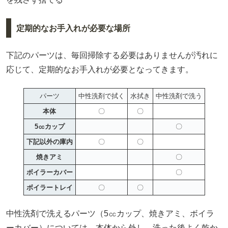
定期的なお手入れが必要な場所
下記のパーツは、毎回掃除する必要はありませんが汚れに
応じて、定期的なお手入れが必要となってきます。
パーツ
中性洗剤で拭く
水拭き
中性洗剤で洗う
本体
〇
〇
5㏄カップ
〇
下記以外の庫内
〇
〇
焼きアミ
〇
ボイラーカバー
〇
ボイラートレイ
〇
〇
中性洗剤で洗えるパーツ（5㏄カップ、焼きアミ、ボイラ
ーカバー）については、本体から外し、洗った後よく乾か