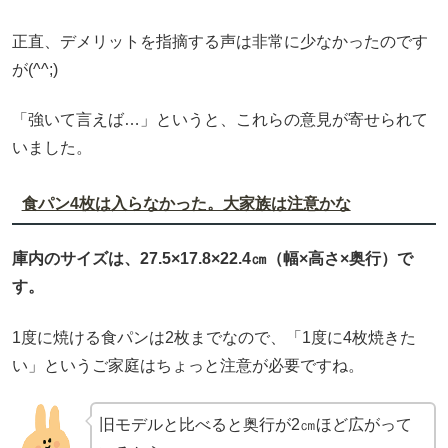
正直、デメリットを指摘する声は非常に少なかったのです
が(^^;)
「強いて言えば…」というと、これらの意見が寄せられて
いました。
食パン4枚は入らなかった。大家族は注意かな
庫内のサイズは、27.5×17.8×22.4㎝（幅×高さ×奥行）で
す。
1度に焼ける食パンは2枚までなので、「1度に4枚焼きた
い」というご家庭はちょっと注意が必要ですね。
旧モデルと比べると奥行が2㎝ほど広がって