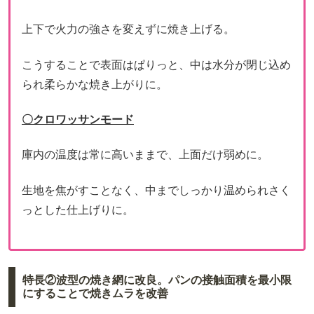
上下で火力の強さを変えずに焼き上げる。
こうすることで表面はぱりっと、中は水分が閉じ込め
られ柔らかな焼き上がりに。
〇クロワッサンモード
庫内の温度は常に高いままで、上面だけ弱めに。
生地を焦がすことなく、中までしっかり温められさく
っとした仕上げりに。
特長②波型の焼き網に改良。パンの接触面積を最小限
にすることで焼きムラを改善