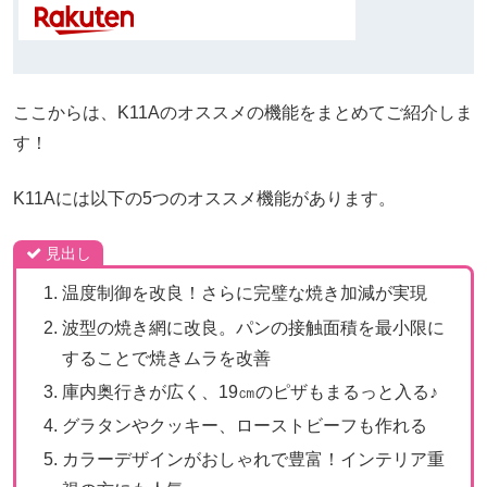
ここからは、K11Aのオススメの機能をまとめてご紹介しま
す！
K11Aには以下の5つのオススメ機能があります。
見出し
温度制御を改良！さらに完璧な焼き加減が実現
波型の焼き網に改良。パンの接触面積を最小限に
することで焼きムラを改善
庫内奥行きが広く、19㎝のピザもまるっと入る♪
グラタンやクッキー、ローストビーフも作れる
カラーデザインがおしゃれで豊富！インテリア重