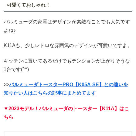
可愛くておしゃれ！
バルミューダの家電はデザインが素敵なことでも人気です
よね♪
K11Aも、少しレトロな雰囲気のデザインが可愛いですよ。
キッチンに置いてあるだけでもテンションが上がりそうな
1台です(^^)
>>
バルミューダトースターPRO【K05A-SE】との違いを
知りたい人はこちらの記事にまとめてます
▼2023モデル！バルミューダのトースター【K11A】はこ
ちら