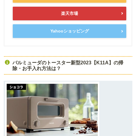
楽天市場
Yahooショッピング
バルミューダのトースター新型2023【K11A】の掃
除・お手入れ方法は？