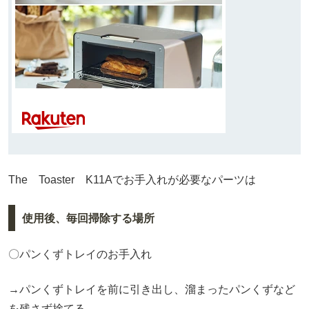
The Toaster K11Aでお手入れが必要なパーツは
使用後、毎回掃除する場所
〇パンくずトレイのお手入れ
→パンくずトレイを前に引き出し、溜まったパンくずなど
を残さず捨てる