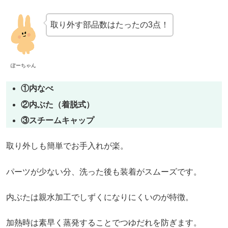
取り外す部品数はたったの3点！
ぽーちゃん
①内なべ
②内ぶた（着脱式）
③スチームキャップ
取り外しも簡単でお手入れが楽。
パーツが少ない分、洗った後も装着がスムーズです。
内ぶたは親水加工でしずくになりにくいのが特徴。
加熱時は素早く蒸発することでつゆだれを防ぎます。