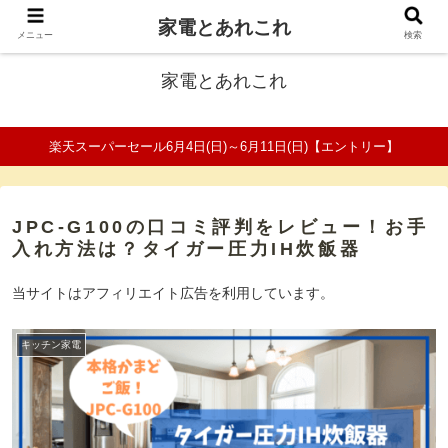
家電とあれこれ
ファミリーの家電口コミ＆比較サイト
メニュー
検索
家電とあれこれ
楽天スーパーセール6月4日(日)～6月11日(日)【エントリー】
JPC-G100の口コミ評判をレビュー！お手
入れ方法は？タイガー圧力IH炊飯器
当サイトはアフィリエイト広告を利用しています。
キッチン家電