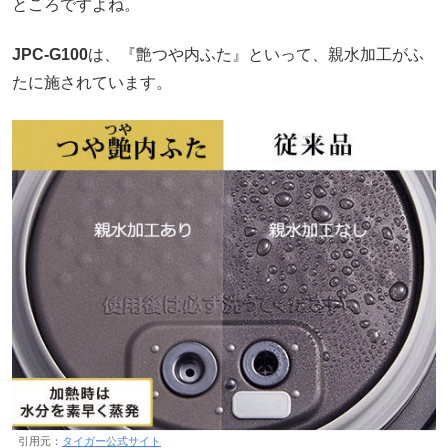
ところですよね。
JPC-G100
は、『艶つや内ふた』といって、親水加工がふ
たに施されています。
引用元：
タイガー公式サイト