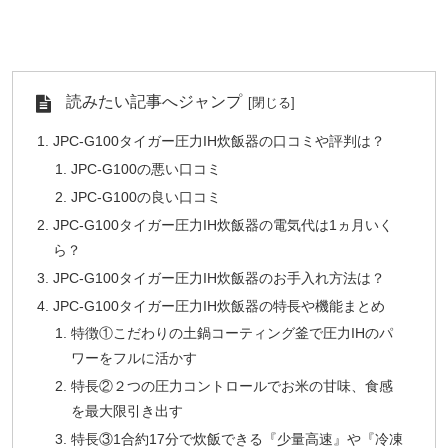
読みたい記事へジャンプ
JPC-G100タイガー圧力IH炊飯器の口コミや評判は？
JPC-G100の悪い口コミ
JPC-G100の良い口コミ
JPC-G100タイガー圧力IH炊飯器の電気代は1ヵ月いく
ら？
JPC-G100タイガー圧力IH炊飯器のお手入れ方法は？
JPC-G100タイガー圧力IH炊飯器の特長や機能まとめ
特徴①こだわりの土鍋コーティング釜で圧力IHのパ
ワーをフルに活かす
特長②２つの圧力コントロールでお米の甘味、食感
を最大限引き出す
特長③1合約17分で炊飯できる『少量高速』や『冷凍