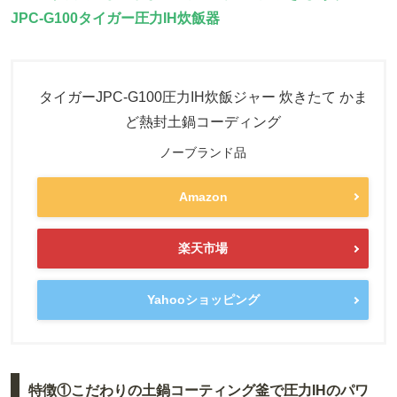
JPC-G100タイガー圧力IH炊飯器
タイガーJPC-G100圧力IH炊飯ジャー 炊きたて かま
ど熱封土鍋コーディング
ノーブランド品
Amazon
楽天市場
Yahooショッピング
特徴①こだわりの土鍋コーティング釜で圧力IHのパワ