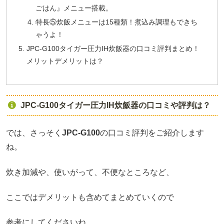
ごはん』メニュー搭載。
特長⑤炊飯メニューは15種類！煮込み調理もできち
ゃうよ！
JPC-G100タイガー圧力IH炊飯器の口コミ評判まとめ！
メリットデメリットは？
JPC-G100タイガー圧力IH炊飯器の口コミや評判は？
では、さっそく
JPC-G100
の口コミ評判をご紹介します
ね。
炊き加減や、使いがって、不便なところなど、
ここではデメリットも含めてまとめていくので
参考にしてくださいね。