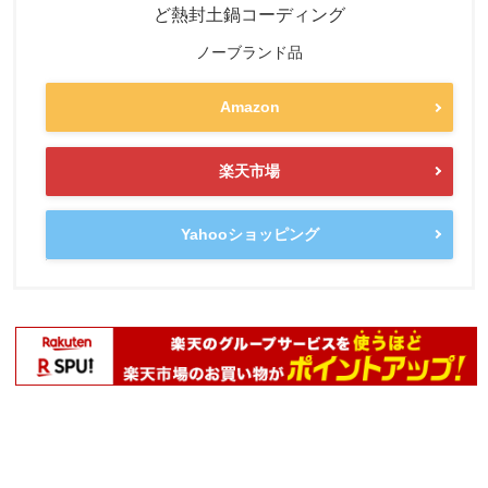
ど熱封土鍋コーディング
ノーブランド品
Amazon
楽天市場
Yahooショッピング