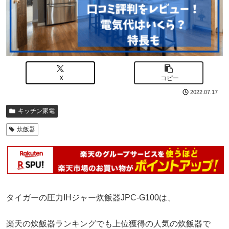
X
コピー
2022.07.17
キッチン家電
炊飯器
タイガーの圧力IHジャー炊飯器JPC-G100は、
楽天の炊飯器ランキングでも上位獲得の人気の炊飯器で