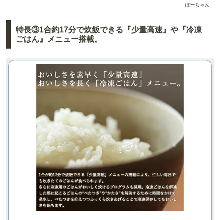
ぽーちゃん
特長③1合約17分で炊飯できる『少量高速』や『冷凍
ごはん』メニュー搭載。