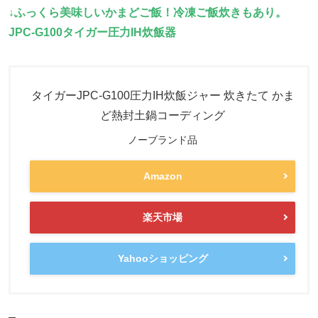
↓ふっくら美味しいかまどご飯！冷凍ご飯炊きもあり。
JPC-G100タイガー圧力IH炊飯器
タイガーJPC-G100圧力IH炊飯ジャー 炊きたて かま
ど熱封土鍋コーディング
ノーブランド品
Amazon
楽天市場
Yahooショッピング