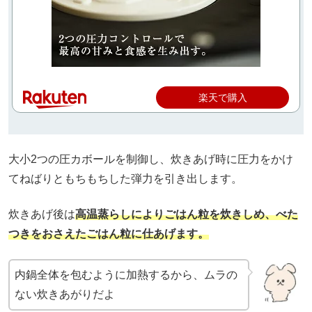
楽天で購入
大小2つの圧カボールを制御し、炊きあげ時に圧力をかけ
てねばりともちもちした弾力を引き出します。
炊きあげ後は
高温蒸らしによりごはん粒を炊きしめ、べた
つきをおさえたごはん粒に仕あげます。
内鍋全体を包むように加熱するから、ムラの
ない炊きあがりだよ