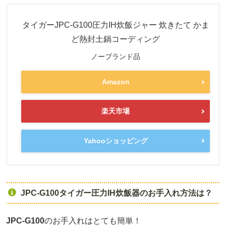
タイガーJPC-G100圧力IH炊飯ジャー 炊きたて かま
ど熱封土鍋コーディング
ノーブランド品
Amazon
楽天市場
Yahooショッピング
JPC-G100タイガー圧力IH炊飯器のお手入れ方法は？
JPC-G100
のお手入れはとても簡単！