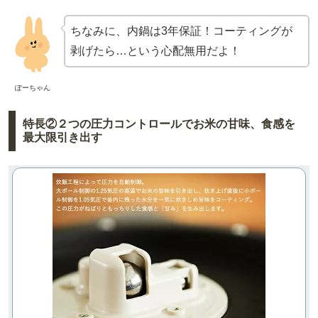
ちなみに、内鍋は3年保証！コーティングが
剥げたら…という心配無用だよ！
ぽーちゃん
特長②２つの圧力コントロールでお米の甘味、食感を
最大限引き出す