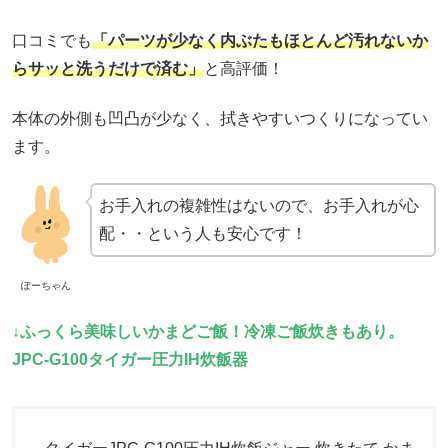
口コミでも
「パーツが少なく内ぶたもほとんど汚れないか
らサッと洗うだけで済む」
と高評価！
本体の外側も凹凸が少なく、拭きやすいつくりになってい
ます。
お手入れの複雑性はないので、お手入れが心
配・・という人も安心です！
ぽーちゃん
↓ふっくら美味しいかまどご飯！冷凍ご飯炊きもあり。
JPC-G100タイガー圧力IH炊飯器