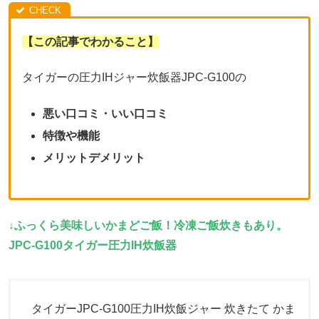
【この記事でわかること】
タイガーの圧力IHジャー炊飯器JPC-G100の
悪い口コミ・いい口コミ
特徴や機能
メリットデメリット
↓ふっくら美味しいかまどご飯！冷凍ご飯炊きもあり。
JPC-G100タイガー圧力IH炊飯器
タイガーJPC-G100圧力IH炊飯ジャー 炊きたて かま