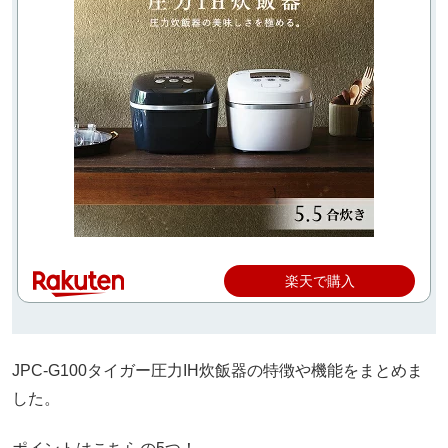
楽天で購入
JPC-G100タイガー圧力IH炊飯器の特徴や機能をまとめま
した。