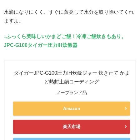
水滴になりにくく、すぐに蒸発して水分を取り除いてくれ
ますよ。
↓ふっくら美味しいかまどご飯！冷凍ご飯炊きもあり。
JPC-G100タイガー圧力IH炊飯器
タイガーJPC-G100圧力IH炊飯ジャー 炊きたて かま
ど熱封土鍋コーディング
ノーブランド品
Amazon
楽天市場