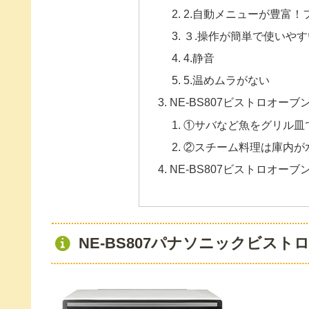
2.自動メニューが豊富！
３.操作が簡単で使いやす
4.静音
5.温めムラがない
NE‐BS807ビストロオー
①サバなど魚をグリル皿
②スチーム料理は庫内が
NE‐BS807ビストロオー
NE‐BS807パナソニックビス