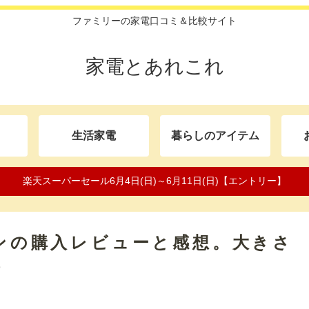
ファミリーの家電口コミ＆比較サイト
家電とあれこれ
生活家電
暮らしのアイテム
楽天スーパーセール6月4日(日)～6月11日(日)【エントリー】
ブンの購入レビューと感想。大きさ
も