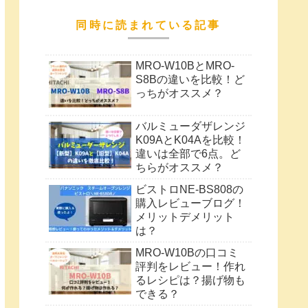
同時に読まれている記事
MRO-W10BとMRO-
S8Bの違いを比較！ど
っちがオススメ？
バルミューダザレンジ
K09AとK04Aを比較！
違いは全部で6点。ど
ちらがオススメ？
ビストロNE-BS808の
購入レビューブログ！
メリットデメリット
は？
MRO-W10Bの口コミ
評判をレビュー！作れ
るレシピは？揚げ物も
できる？