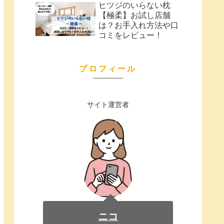
ヒツジのいらない枕
【極柔】お試し店舗
は？お手入れ方法や口
コミをレビュー！
プロフィール
サイト運営者
ニコ