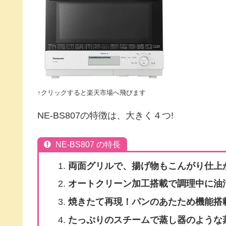
↑クリックすると楽天市場へ飛びます
NE-BS807の特徴は、大きく４つ!
NE‐BS807 の特長
両面グリルで、揚げ物もこんがり仕上
オートクリーン加工搭載で調理中に油
焼きたて再現！パンのあたため機能搭
たっぷりのスチームで蒸し器のような