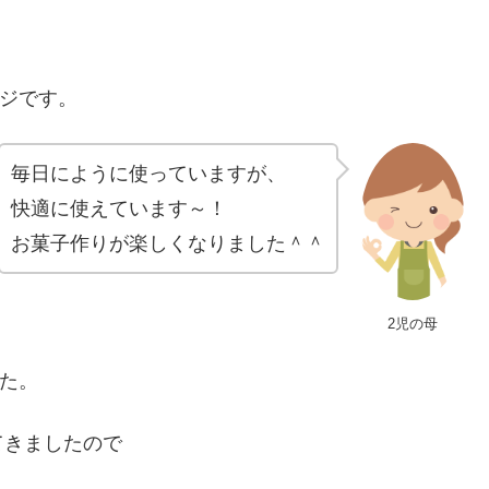
ンジです。
毎日にように使っていますが、
快適に使えています～！
お菓子作りが楽しくなりました＾＾
2児の母
した。
てきましたので