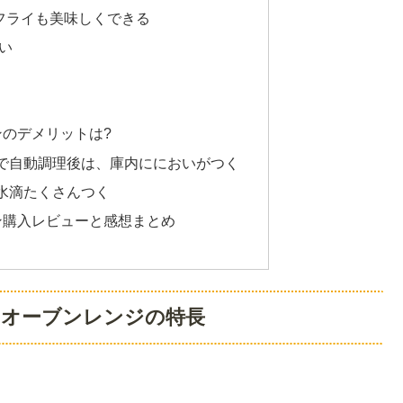
フライも美味しくできる
い
ブンのデメリットは?
で自動調理後は、庫内ににおいがつく
水滴たくさんつく
ブン購入レビューと感想まとめ
トロオーブンレンジの特長