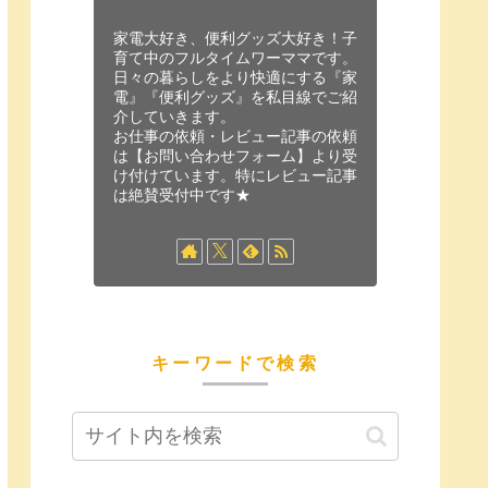
家電大好き、便利グッズ大好き！子
育て中のフルタイムワーママです。
日々の暮らしをより快適にする『家
電』『便利グッズ』を私目線でご紹
介していきます。
お仕事の依頼・レビュー記事の依頼
は【お問い合わせフォーム】より受
け付けています。特にレビュー記事
は絶賛受付中です★
キーワードで検索