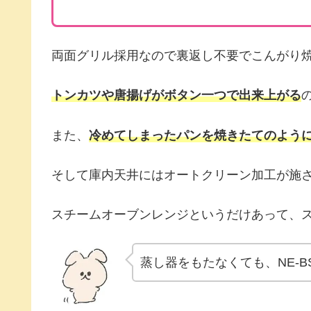
両面グリル採用なので裏返し不要でこんがり
トンカツや唐揚げがボタン一つで出来上がる
また、
冷めてしまったパンを焼きたてのよう
そして庫内天井にはオートクリーン加工が施
スチームオーブンレンジというだけあって、
蒸し器をもたなくても、NE‐BS