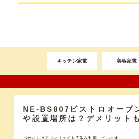
キッチン家電
美容家電
NE-BS807ビストロオー
や設置場所は？デメリット
当サイトはアフィリエイト広告を利用しています。