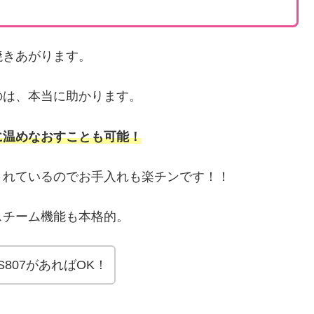
焼きあがります。
のは、本当に助かります。
に温めなおすことも可能！
されているのでお手入れも楽チンです！！
スチーム機能も本格的。
807があればOK！