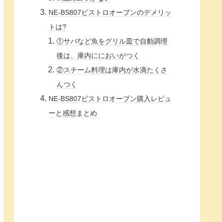
NE‐BS807ビストロオーブンのデメリッ
トは?
①サバなど魚をグリル皿で自動調理
後は、庫内ににおいがつく
②スチーム料理は庫内が水滴たくさ
んつく
NE‐BS807ビストロオーブン購入レビュ
ーと感想まとめ