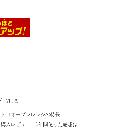
プ
ビストロオーブンレンジの特長
ブン購入レビュー！1年間使った感想は？