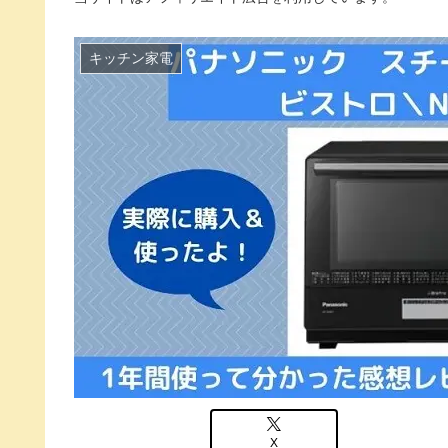
キッチン家電
X