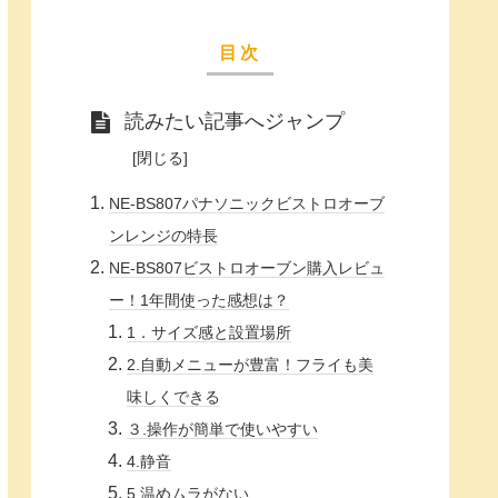
目次
読みたい記事へジャンプ
NE‐BS807パナソニックビストロオーブ
ンレンジの特長
NE‐BS807ビストロオーブン購入レビュ
ー！1年間使った感想は？
1．サイズ感と設置場所
2.自動メニューが豊富！フライも美
味しくできる
３.操作が簡単で使いやすい
4.静音
5.温めムラがない