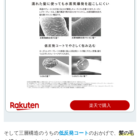
楽天で購入
そして三層構造のうちの
低反発コート
のおかげで、
髪の毛