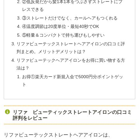
②低反発だから髪1本1本をつぶさずストレートにプ
レスできる
③ストレートだけでなく、カールヘアもつくれる
④温度調節は20度単位・最短40秒でOK
⑤軽量＆コンパクトで持ち運びもしやすい
リファビューテックストレートヘアアイロンの口コミ評
判まとめ。メリットデメリットは？
リファビューテックヘアアイロンをお得に買い物する方
法は？
お得①楽天カード新規入会で5000円分ポイントゲッ
ト
リファ ビューティックストレートアイロンの口コミ
評判をレビュー
リファビューテックストレートヘアアイロンは、