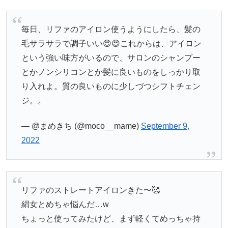
毎日、リファのアイロン使うようにしたら、髪の
毛サラサラで調子いい😍😍これからは、アイロン
という強い味方がいるので、サロンのシャンプー
とかノンシリコンとか髪に良いものをしっかり取
り入れよ。質の良いものに少しづつシフトチェン
ジ。。
— @まめきち (@moco__mame)
September 9,
2022
リファのストレートアイロンきた〜🥰
絹女とめちゃ悩んだ…w
ちょっと使ってみたけど、まず軽くてめっちゃ持