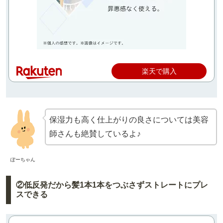
楽天で購入
保湿力も高く仕上がりの良さについては美容
師さんも絶賛しているよ♪
ぽーちゃん
②低反発だから髪1本1本をつぶさずストレートにプレ
スできる