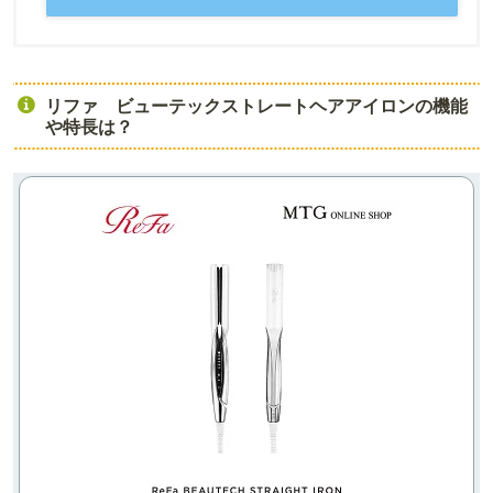
リファ ビューテックストレートヘアアイロンの機能
や特長は？