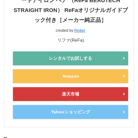
ートアイロン ヘア （ReFa BEAUTECH
STRAIGHT IRON） ReFaオリジナルガイドブ
ック付き［メーカー純正品］
created by
Rinker
リファ(ReFa)
レンタルでお試しする
Amazon
楽天市場
Yahooショッピング