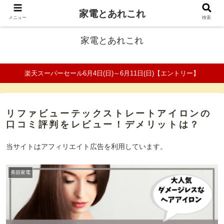
家電とあれこれ
ファミリーの家電口コミ＆比較サイト
メニュー
検索
家電とあれこれ
楽天スーパーセール6月4日(日)～6月11日(日)【エントリー】
リファビューテックストレートアイロンの
口コミ評判をレビュー！デメリットは？
当サイトはアフィリエイト広告を利用しています。
美容家電