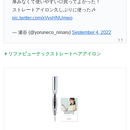
厚みなくて使いやすい◎買ってよかった！
ストレートアイロン久しぶりに使った🎶
pic.twitter.com/xVyxHNUmwo
— 瀬谷 (@yoruneco_ninaru)
September 4, 2022
▼リファビューテックストレートヘアアイロン