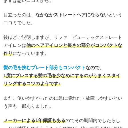
まずは悪い口コミから。
目立ったのは、
なかなかストレートヘアにならない
という
口コミでした。
後ほどご説明しますが、リファ ビューテックストレート
アイロンは
他のヘアアイロンと長さの
部分が
コンパクトな
作り
になっています。
髪の毛を挟むプレート部分もコンパクト
なので、
1度にプレスする髪の毛を少なめにするのがうまくスタイ
リングするコツのようです♪
また、使いやすかったのに急に壊れた・故障しやすいとい
う声も一部ありました。
メーカーによる1年保証もある
のでその期間内でしたらし