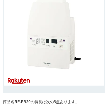
商品名
RF-FB20
の特長は次の5点あります。