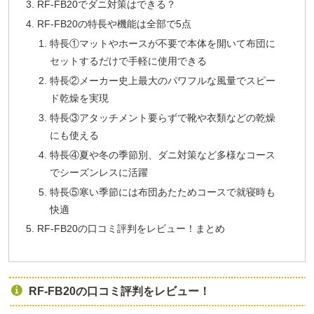
RF-FB20でダニ対策はできる？
RF-FB20の特長や機能は全部で5点
特長①マットやホースが不要で本体を開いて布団に
セットするだけで手軽に使用できる
特長②メーカー史上最大のパワフルな風量でスピー
ド乾燥を実現
特長③アタッチメント要らずで靴や衣類などの乾燥
にも使える
特長④夏や冬の季節別、ダニ対策など多様なコース
でシーズンレスに活躍
特長⑤寒い季節には布団あたためコースで就寝時も
快適
RF-FB20の口コミ評判をレビュー！まとめ
RF-FB20の口コミ評判をレビュー！