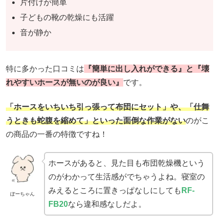
片付けが簡単
子どもの靴の乾燥にも活躍
音が静か
特に多かった口コミは
『簡単に出し入れができる』と『壊
れやすいホースが無いのが良い』
です。
「ホースをいちいち引っ張って布団にセット」や、「仕舞
うときも蛇腹を縮めて」といった面倒な作業がない
のがこ
の商品の一番の特徴ですね！
ホースがあると、見た目も布団乾燥機という
のがわかって生活感がでちゃうよね。寝室の
みえるところに置きっぱなしにしても
RF-
ぽーちゃん
FB20
なら違和感なしだよ。