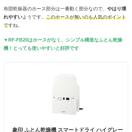
布団乾燥器のホース部分は一番動く部分なので、
やはり壊
れやすい
ようです。
このホースが無いのも人気のポイント
で
すね。
▼RF-FB20はホースがなく、シンプル構造なふとん乾燥
機！とっても使いやすいと好評です
象印 ふとん乾燥機 スマートドライ ハイグレー