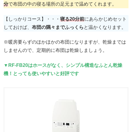
分
で布団の中の寝る場所の足元まで温めてくれます。
【しっかりコース】・・・
寝る20分前
にあらかじめセット
しておけば、
布団の隅々までふっくら
と温かくなります。
※暖房要らずのほかほかの布団になりますが、乾燥までは
しませんので、定期的に布団は乾燥しましょう。
▼RF-FB20はホースがなく、シンプル構造なふとん乾燥
機！とっても使いやすいと好評です