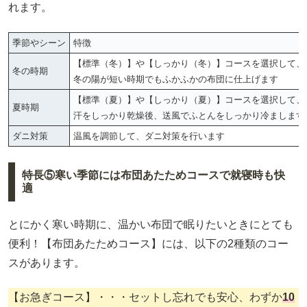
れます。
季節やシーン
特徴
【標準（冬）】や【しっかり（冬）】コースを選択して、
冬の時期
冬の陽が短い時期でもふかふかの布団に仕上げます
【標準（夏）】や【しっかり（夏）】コースを選択して、
夏時期
汗をしっかり乾燥後、送風でふとんをしっかり冷まします
ダニ対策
温風を調節して、ダニ対策を行います
特長⑤寒い季節には布団あたためコースで就寝時も快
適
とにかく寒い時期に、温かい布団で眠りたいときにとても
便利！【布団あたためコース】には、以下の2種類のコー
スがあります。
【お急ぎコース】・・・セットし忘れでも安心、わずか
10