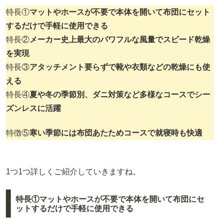
特長①
マットやホースが不要で本体を開いて布団にセット
するだけで手軽に使用できる
特長②
メーカー史上最大のパワフルな風量でスピード乾燥
を実現
特長③
アタッチメント要らずで靴や衣類などの乾燥にも使
える
特長④
夏や冬の季節別、ダニ対策など多様なコースでシー
ズンレスに活躍
特徴⑤
寒い季節には布団あたためコースで就寝時も快適
1つ1つ詳しくご紹介していきますね。
特長①マットやホースが不要で本体を開いて布団にセ
ットするだけで手軽に使用できる