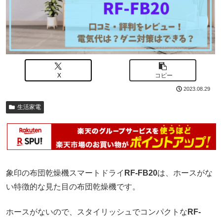
X
コピー
2023.08.29
生活家電
象印の布団乾燥機スマートドライ
RF-FB20
は、ホースがな
い特徴的な見た目の布団乾燥機です。
ホースがないので、スタイリッシュでコンパクトな
RF-