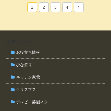
次
1
2
3
4
へ
カテゴリー
お役立ち情報
ひな祭り
キッチン家電
クリスマス
テレビ・芸能ネタ