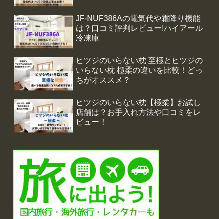
JF-NUF386Aの電気代や霜降り機能
は？口コミ評判レビュー!ハイアール
冷凍庫
ヒツジのいらない枕 至極とヒツジの
いらない枕 極柔の違いを比較！どっ
ちがオススメ？
ヒツジのいらない枕【極柔】お試し
店舗は？お手入れ方法や口コミをレ
ビュー！