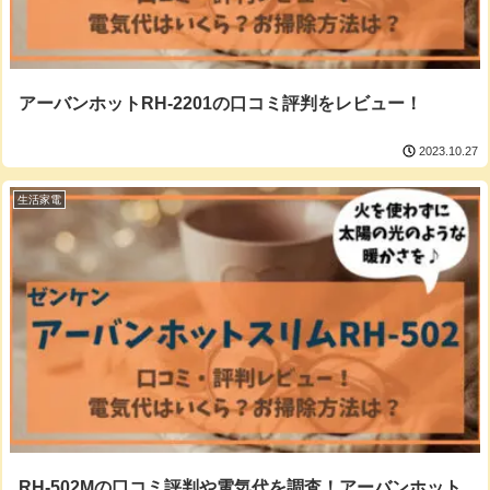
アーバンホットRH-2201の口コミ評判をレビュー！
2023.10.27
生活家電
RH-502Mの口コミ評判や電気代を調査！アーバンホット