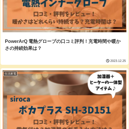
PowerArQ 電熱グローブの口コミ評判！充電時間や暖か
さの持続効果は？
2023.12.25
生活家電