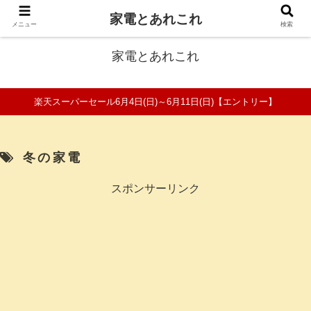
家電とあれこれ
ファミリーの家電口コミ＆比較サイト
メニュー
検索
家電とあれこれ
楽天スーパーセール6月4日(日)～6月11日(日)【エントリー】
冬の家電
スポンサーリンク