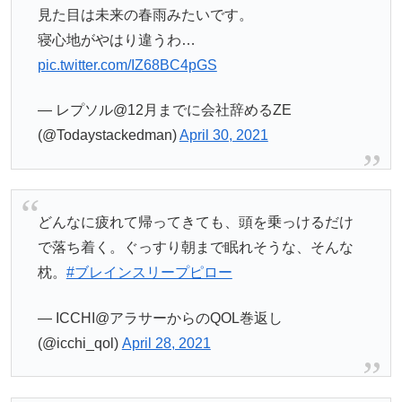
見た目は未来の春雨みたいです。
寝心地がやはり違うわ…
pic.twitter.com/IZ68BC4pGS
— レプソル@12月までに会社辞めるZE
(@Todaystackedman)
April 30, 2021
どんなに疲れて帰ってきても、頭を乗っけるだけ
で落ち着く。ぐっすり朝まで眠れそうな、そんな
枕。
#ブレインスリープピロー
— ICCHI@アラサーからのQOL巻返し
(@icchi_qol)
April 28, 2021