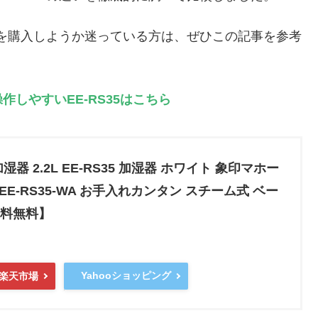
どちらを購入しようか迷っている方は、ぜひこの記事を参考
しやすいEE-RS35はこちら
器 2.2L EE-RS35 加湿器 ホワイト 象印マホー
I EE-RS35-WA お手入れカンタン スチーム式 ベー
料無料】
Yahooショッピング
楽天市場