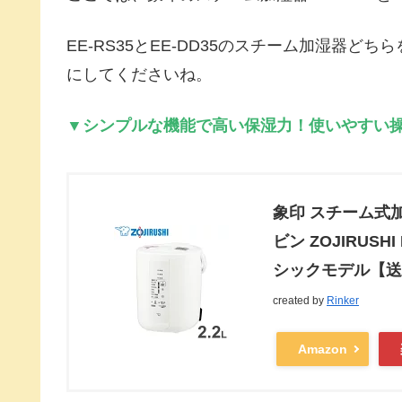
EE-RS35とEE-DD35のスチーム加湿器
にしてくださいね。
▼シンプルな機能で高い保湿力！使いやすい操作
象印 スチーム式加湿
ビン ZOJIRUSH
シックモデル【送
created by
Rinker
Amazon