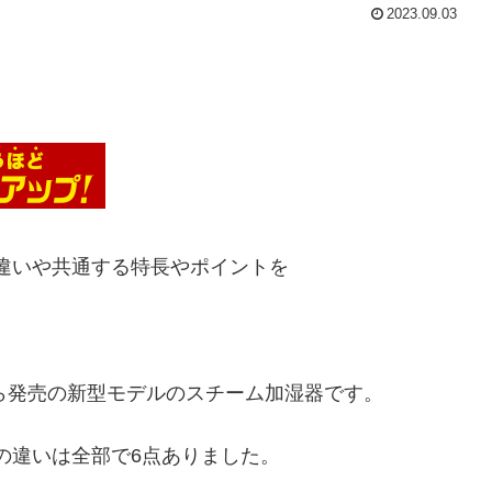
2023.09.03
5の違いや共通する特長やポイントを
に象印から発売の新型モデルのスチーム加湿器です。
35の違いは全部で6点ありました。