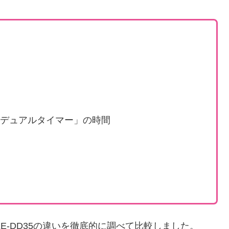
切デュアルタイマー」の時間
EE-DD35の違いを徹底的に調べて比較しました。