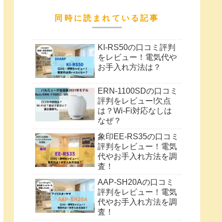
同時に読まれている記事
KI-RS50の口コミ評判
をレビュー！電気代や
お手入れ方法は？
ERN-1100SDの口コミ
評判をレビュー!欠点
は？Wi-Fi対応なしは
なぜ？
象印EE-RS35の口コミ
評判をレビュー！電気
代やお手入れ方法を調
査！
AAP-SH20Aの口コミ
評判をレビュー！電気
代やお手入れ方法を調
査！