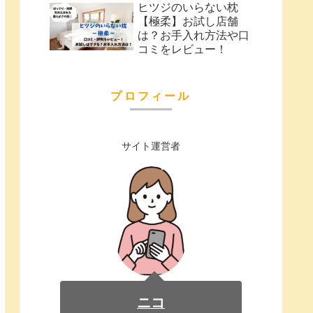
ヒツジのいらない枕
【極柔】お試し店舗
は？お手入れ方法や口
コミをレビュー！
プロフィール
サイト運営者
ニコ