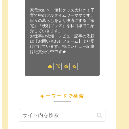
家電大好き、便利グッズ大好き！子
育て中のフルタイムワーママです。
日々の暮らしをより快適にする『家
電』『便利グッズ』を私目線でご紹
介していきます。
お仕事の依頼・レビュー記事の依頼
は【お問い合わせフォーム】より受
け付けています。特にレビュー記事
は絶賛受付中です★
キーワードで検索