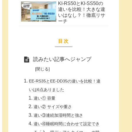
KI-RS50とKI-SS50の
違いを比較！大きな違
いはなし？！徹底リサ
ーチ
目次
読みたい記事へジャンプ
EE-RS35とEE-DD35の違いを比較！違
いは6点ありました
違い① 容量
違い② サイズや重さ
違い③連続加湿時間と強さ
違い④睡眠時間に合わせて設定でき