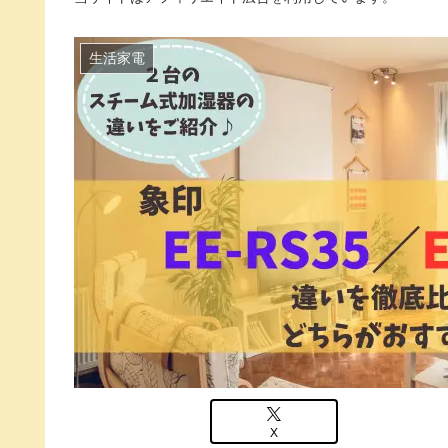
生活家電
X