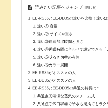
読みたい記事へジャンプ
EE-RS35とEE-DD35の違いを比較！違い
違い① 容量
違い② サイズや重さ
違い③連続加湿時間と強さ
違い④睡眠時間に合わせて設定できる「
違い⑤明るさ切替の有無
違い⑥カラー展開
EE-RS35がオススメの人
EE-DD35がオススメの人
EE-RS35とEE-DD35の共通の特長は？
共通点①清潔な蒸気のスチーム式
共通点②広口容器で給水も湯捨てもラク