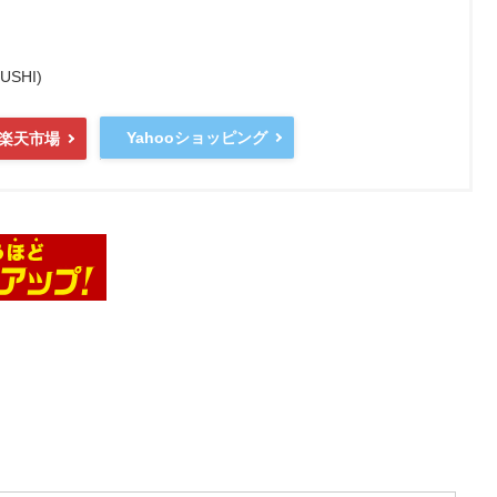
SHI)
Yahooショッピング
楽天市場