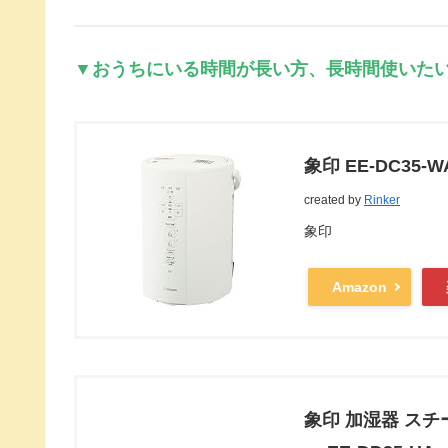
▼おうちにいる時間が長い方、長時間使いたい方
象印 EE-DC35
created by
Rinker
象印
Amazon
象印 加湿器 スチ