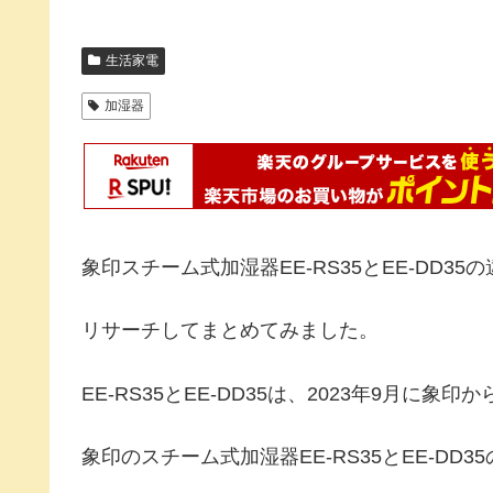
生活家電
加湿器
象印スチーム式加湿器EE-RS35とEE-DD3
リサーチしてまとめてみました。
EE-RS35とEE-DD35は、2023年9月
象印のスチーム式加湿器EE-RS35とEE-DD