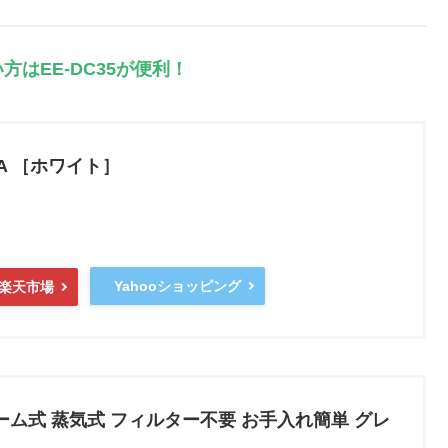
はEE-DC35が便利！
-WA ［ホワイト］
Yahooショッピング
楽天市場
ーム式 蒸気式 フィルター不要 お手入れ簡単 グレ