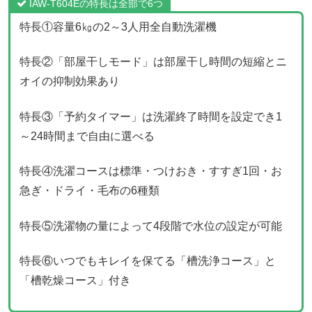
IAW-T604Eの特長は全部で6つ
特長①容量6㎏の2～3人用全自動洗濯機
特長②「部屋干しモード」は部屋干し時間の短縮とニ
オイの抑制効果あり
特長③「予約タイマー」は洗濯終了時間を設定でき1
～24時間まで自由に選べる
特長④洗濯コースは標準・つけおき・すすぎ1回・お
急ぎ・ドライ・毛布の6種類
特長⑤洗濯物の量によって4段階で水位の設定が可能
特長⑥いつでもキレイを保てる「槽洗浄コース」と
「槽乾燥コース」付き