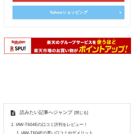
Yahooショッピング
読みたい記事へジャンプ
IAW-T604Eの口コミ評判をレビュー！
IAW-T604Eの悪い口コミやデメリット