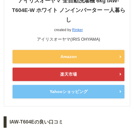
アイリスオーヤマ 全自動洗濯機 6kg IAW-
T604E-W ホワイト ノンインバーター 一人暮ら
し
created by
Rinker
アイリスオーヤマ(IRIS OHYAMA)
Amazon
楽天市場
Yahooショッピング
IAW-T604Eの良い口コミ