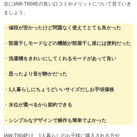
次にIAW-T604Eの良い口コミやメリットについて見ていき
ましょう。
・
値段が安かったけど問題なく使えてとても良かった
・
部屋干しモードなどの機能が部屋干し派には便利だった
・
洗濯槽をきれいにしてくれるモードがあって良い
・
思ったより音が静かだった
・
1人暮らしにちょうどいいサイズだしお手頃価格
・
水位が選べるから節約できる
・シンプルなデザインで操作も簡単でよかった
IAW-T604Eは、1人暮らしのお子様に購入される方や、