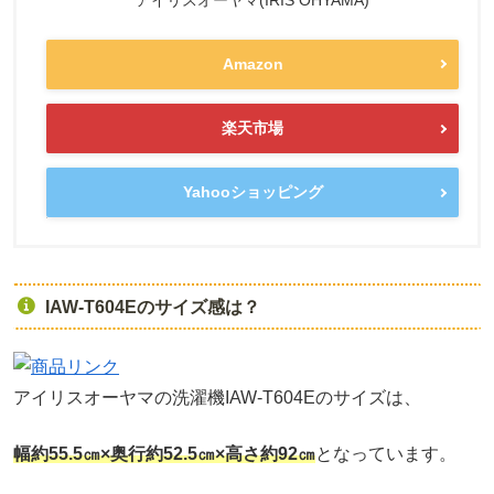
Amazon
楽天市場
Yahooショッピング
IAW-T604Eのサイズ感は？
アイリスオーヤマの洗濯機IAW-T604Eのサイズは、
幅約55.5㎝×奥行約52.5㎝×高さ約92㎝
となっています。