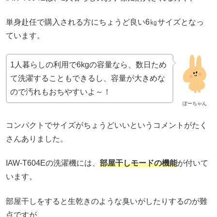
単身赴任で購入される方にちょうど良い6㎏サイズとなっ
ています。
1人暮らしの利用で6kgの容量なら、数日ため
て洗濯することもできるし、容量が大きめな
ので汚れもおちやすいよ～！
ぽーちゃん
コンパクトでサイズがちょうどいいというコメントがたく
さんありました。
IAW-T604Eの洗濯機には、
部屋干しモードの機能
が付いて
います。
部屋干しをすると生乾きのような臭いがしたりするのが難
点ですが