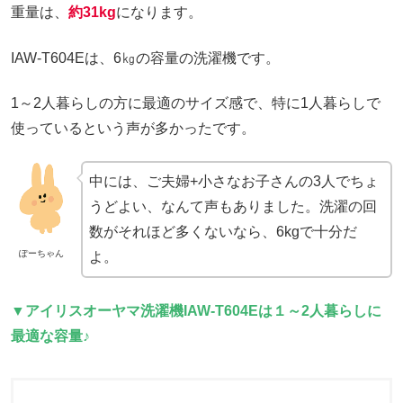
重量は、
約31kg
になります。
IAW-T604Eは、6㎏の容量の洗濯機です。
1～2人暮らしの方に最適のサイズ感で、特に1人暮らしで
使っているという声が多かったです。
中には、ご夫婦+小さなお子さんの3人でちょ
うどよい、なんて声もありました。洗濯の回
数がそれほど多くないなら、6kgで十分だ
ぽーちゃん
よ。
▼
アイリスオーヤマ洗濯機IAW-T604Eは
１～
2人暮らしに
最適な容量♪