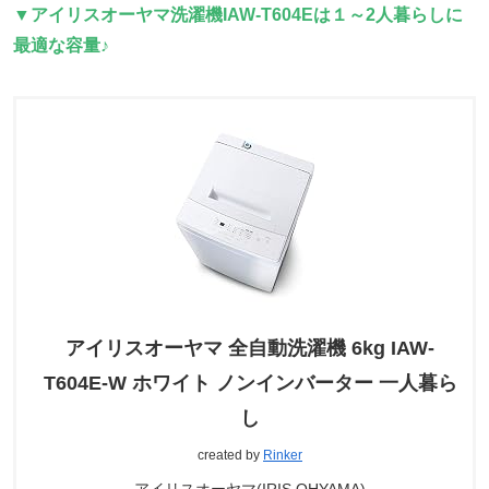
▼
アイリスオーヤマ洗濯機IAW-T604Eは
１～
2人暮らしに
最適な容量♪
アイリスオーヤマ 全自動洗濯機 6kg IAW-
T604E-W ホワイト ノンインバーター 一人暮ら
し
created by
Rinker
アイリスオーヤマ(IRIS OHYAMA)