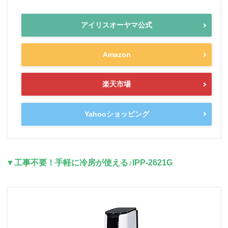
アイリスオーヤマ公式
Amazon
楽天市場
Yahooショッピング
▼工事不要！手軽に冷房が使える♪IPP-2621G