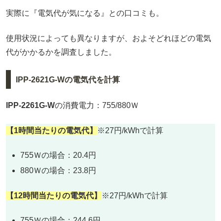
実際に『電気代が気になる』との口コミも。
使用状況によっても異なりますが、およそどれほどの電気
代がかかるかを調査しました。
IPP-2621G-Wの電気代を計算
IPP-2261G-W
の消費電力：755/880Ｗ
【1時間当たりの電気代】
※27円/kWhで計算
755Ｗの場合：20.4円
880Ｗの場合：23.8円
【12時間当たりの電気代】
※27円/kWhで計算
755Ｗの場合：244.6円