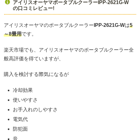
アイリスオーヤマポータブルクーラーIPP-2621G-W
の口コミレビュー!
アイリスオーヤマのポータブルクーラー
IPP-2621G-W
は
5
～8畳用
です。
楽天市場でも、アイリスオーヤマのポータブルクーラー全
般高評価を得ていますが、
購入を検討する際気になるが
冷却効果
使いやすさ
お手入れのしやすさ
電気代
防犯面
音