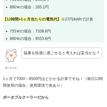
880Ｗの場合：285.1円
【12時間×1ヶ月当たりの電気代】
※27円/kWhで計算
755Ｗの場合：7338.6円
880Ｗの場合：8553.6円
猛暑を快適に過ごせると考えれば妥当かな？
ぽーちゃん
1ヶ月で7000～8500円ほどかかる計算ですね！（毎日12時
間使用の場合。使用環境で差あり）
ポータブルクーラーだから