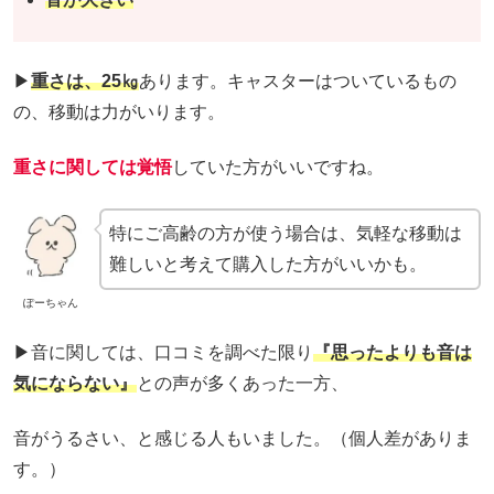
▶
重さは、25㎏
あります。キャスターはついているもの
の、移動は力がいります。
重さに関しては覚悟
していた方がいいですね。
特にご高齢の方が使う場合は、気軽な移動は
難しいと考えて購入した方がいいかも。
ぽーちゃん
▶音に関しては、口コミを調べた限り
『思ったよりも音は
気にならない』
との声が多くあった一方、
音がうるさい、と感じる人もいました。（個人差がありま
す。）