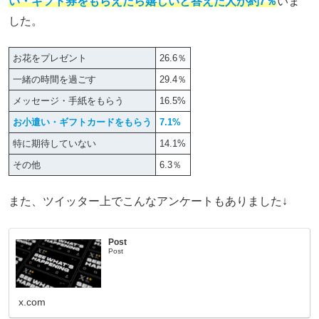
い・ギフト券をもらえたら嬉しいと答えた人が約7％
いま
した。
お花をプレゼント
26.6％
一緒の時間を過ごす
29.4％
メッセージ・手紙をもらう
16.5%
お小遣い・ギフトカードをもらう
7.1%
特に期待していない
14.1%
その他
6.3％
また、ツイッター上でこんなアンケートもありました↓
Post
Post
x.com