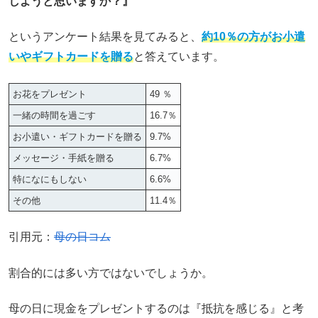
しようと思いますか？』
というアンケート結果を見てみると、
約10％の方がお小遣
いやギフトカードを贈る
と答えています。
お花をプレゼント
49 ％
一緒の時間を過ごす
16.7％
お小遣い・ギフトカードを贈る
9.7%
メッセージ・手紙を贈る
6.7%
特になにもしない
6.6%
その他
11.4％
引用元：
母の日コム
割合的には多い方ではないでしょうか。
母の日に現金をプレゼントするのは『抵抗を感じる』と考