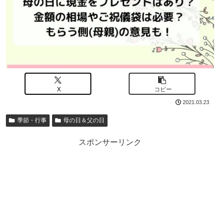
X
コピー
2021.03.23
季節・行事
母の日＆父の日
スポンサーリンク