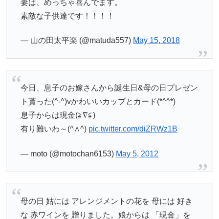
妻は、めっちゃ喜んでます。
素敵な子供達です！！！！
— 山の田太平楽 (@matuda557)
May 15, 2018
今日、息子のお嫁さんから誕生日&母の日プレゼン
ト貰った(^-^)vかわいいカップとカード(*^^*)
息子からは現金(≧∇≦)
有り難いわ～(^∧^)
pic.twitter.com/diZRWz1B
— moto (@motochan6153)
May 5, 2012
母の日 姑には アレンジメントの花を 母には 好き
な 赤ワインを 贈りました。娘からは 「現金」を