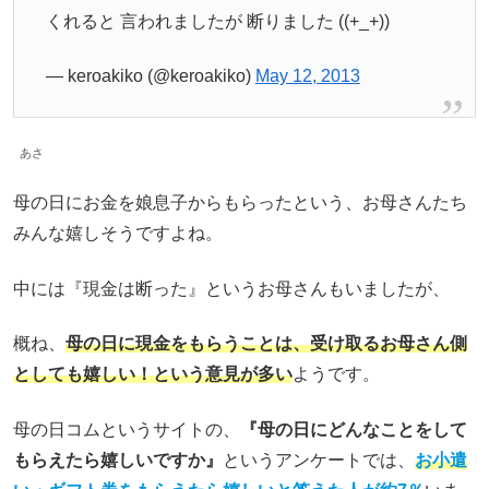
くれると 言われましたが 断りました ((+_+))
— keroakiko (@keroakiko)
May 12, 2013
あさ
母の日にお金を娘息子からもらったという、お母さんたち
みんな嬉しそうですよね。
中には『現金は断った』というお母さんもいましたが、
概ね、
母の日に現金をもらうことは、受け取るお母さん側
としても嬉しい！という意見が多い
ようです。
母の日コムというサイトの、
『母の日にどんなことをして
もらえたら嬉しいですか』
というアンケートでは、
お小遣