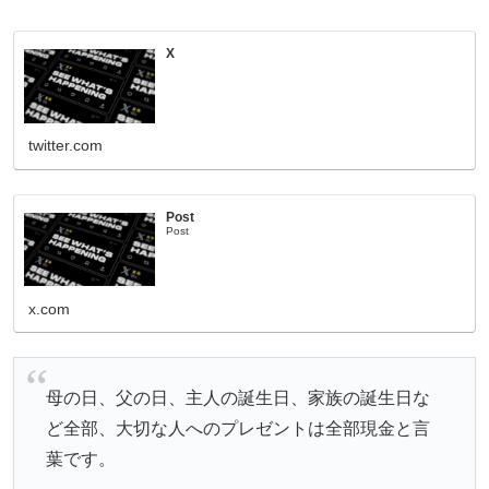
X
twitter.com
Post
Post
x.com
母の日、父の日、主人の誕生日、家族の誕生日な
ど全部、大切な人へのプレゼントは全部現金と言
葉です。