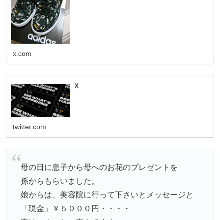
x.com
X
twitter.com
母の日に息子から母へのお花のプレゼントを
孫からもらいました。
娘からは、美容院に行って下さいとメッセージと
「現金」￥５０００円・・・・