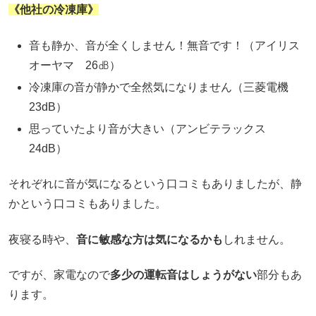
《他社の冷凍庫》
音も静か、音が全くしません！無音です！（アイリス
オーヤマ 26㏈）
冷凍庫の音が静かで全然気になりません（三菱電機
23dB）
思っていたより音が大きい（アンビテラックス
24dB）
それぞれに音が気になるという口コミもありましたが、静
かという口コミもありました。
夜寝る時や、
音に敏感な方は気になるかも
しれません。
ですが、家電なので
多少の運転音はしょうがない
部分もあ
ります。