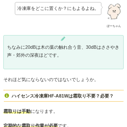
冷凍庫をどこに置くか？にもよるよね。
ぽーちゃん
ちなみに20dBは木の葉の触れ合う音、30dBはささやき
声・郊外の深夜ほどです。
それほど気にならないのではないでしょうか。
ハイセンス冷凍庫HF-A81Wは霜取り不要？必要？
霜取りは手動
になります。
定期的な霜取り作業が必要
です。