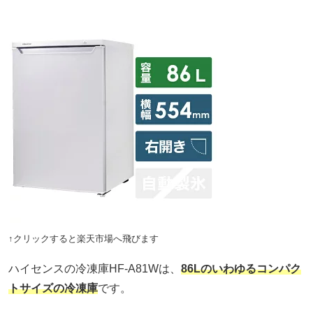
↑クリックすると楽天市場へ飛びます
ハイセンスの冷凍庫HF-A81Wは、
86Lのいわゆるコンパク
トサイズの冷凍庫
です。