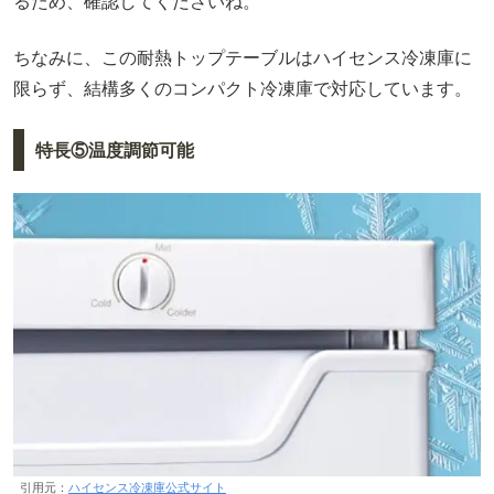
るため、確認してくださいね。
ちなみに、この耐熱トップテーブルはハイセンス冷凍庫に
限らず、結構多くのコンパクト冷凍庫で対応しています。
特長⑤温度調節可能
引用元：
ハイセンス冷凍庫公式サイト