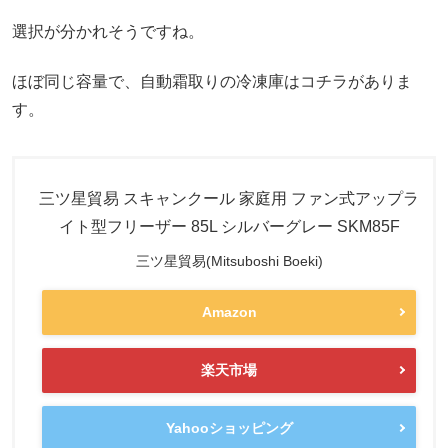
選択が分かれそうですね。
ほぼ同じ容量で、自動霜取りの冷凍庫はコチラがありま
す。
三ツ星貿易 スキャンクール 家庭用 ファン式アップラ
イト型フリーザー 85L シルバーグレー SKM85F
三ツ星貿易(Mitsuboshi Boeki)
Amazon
楽天市場
Yahooショッピング