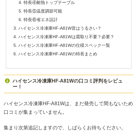
特長④耐熱トップテーブル
特長⑤温度調節可能
特長⑥省エネ設計
ハイセンス冷凍庫HF-A81W音はうるさい？
ハイセンス冷凍庫HF-A81Wは霜取り不要？必要？
ハイセンス冷凍庫HF-A81Wの仕様スペック一覧
ハイセンス冷凍庫HF-A81Wの特長まとめ
ハイセンス冷凍庫HF-A81Wの口コミ評判をレビュ
ー！
ハイセンス冷凍庫HF-A81Wは、まだ発売して間もないため
口コミが集まっていません。
集まり次第追記しますので、しばらくお待ちください。