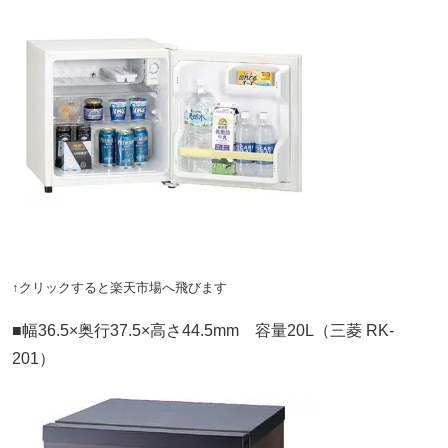
↑クリックすると楽天市場へ飛びます
■幅36.5×奥行37.5×高さ44.5mm 容量20L（三菱 RK-
201）