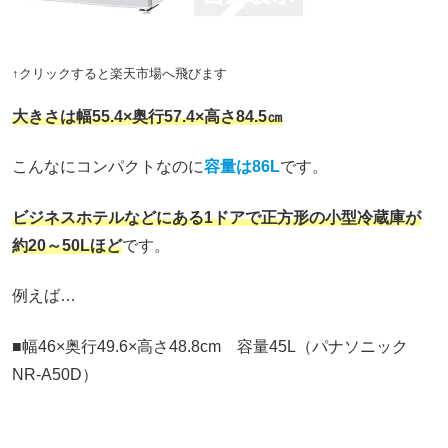
↑クリックすると楽天市場へ飛びます
大きさは幅55.4×奥行57.4×高さ84.5㎝
こんなにコンパクトなのに
容量は86L
です。
ビジネスホテルなどにある1ドアで正方形の小型冷蔵庫が
約20～50Lほど
です。
例えば…
■幅46×奥行49.6×高さ48.8cm 容量45L（パナソニック
NR-A50D）