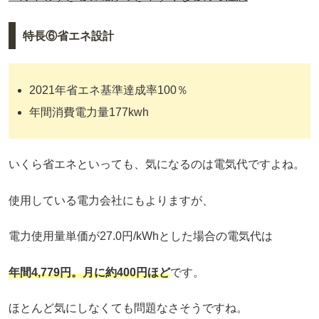
特長⑥省エネ設計
2021年省エネ基準達成率100％
年間消費電力量177kwh
いくら省エネといっても、気になるのは電気代ですよね。
使用している電力会社にもよりますが、
電力使用量単価が27.0円/kWhとした場合の電気代は
年間4,779円
。
月に約400円
ほど
です。
ほとんど気にしなくても問題なさそうですね。