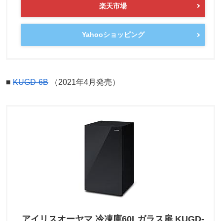
楽天市場
Yahooショッピング
■
KUGD-6B
（2021年4月発売）
アイリスオーヤマ 冷凍庫60Lガラス扉 KUGD-