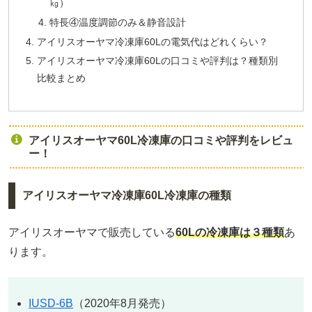
㎏）
特長④温度調節のみ＆静音設計
アイリスオーヤマ冷凍庫60Lの電気代はどれくらい？
アイリスオーヤマ冷凍庫60Lの口コミや評判は？種類別
比較まとめ
アイリスオーヤマ60L冷凍庫の口コミや評判をレビュ
ー！
アイリスオーヤマ冷凍庫60L冷凍庫の種類
アイリスオーヤマで販売している
60Lの冷凍庫は３種類
あ
ります。
IUSD-6B
（2020年8月発売）