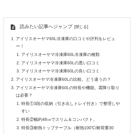
読みたい記事へジャンプ
アイリスオーヤマ60L冷凍庫の口コミや評判をレビュ
ー！
アイリスオーヤマ冷凍庫60L冷凍庫の種類
アイリスオーヤマ冷凍庫60Lの悪い口コミ
アイリスオーヤマ冷凍庫60Lの良い口コミ
アイリスオーヤマ冷凍庫60Lの比較。どう違うの？
アイリスオーヤマ冷凍庫60Lの特長や機能。霜降り取り
は必要？
特長①3段の収納（引き出しトレイ付き）で整理しや
すい
特長②幅約48㎝でスリム＆コンパクト。
特長③耐熱トップテーブル（耐熱100℃/耐荷重30