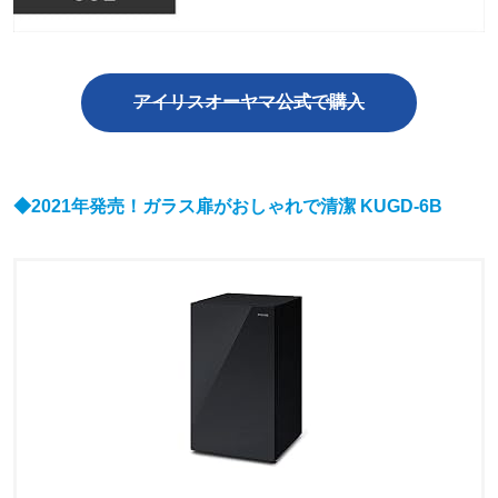
アイリスオーヤマ公式で購入
◆2021年発売！ガラス扉がおしゃれで
清潔
KUGD-6B