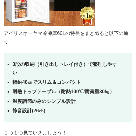
アイリスオーヤマ冷凍庫60Lの特長をまとめると以下の通
り。
3段の収納（引き出しトレイ付き）で整理しやす
い
幅約48㎝でスリム＆コンパクト
耐熱トップテーブル（耐熱100℃/耐荷重30㎏）
温度調節のみのシンプル設計
静音設計(26㏈)
１つ１つ見ていきましょう！