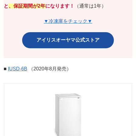
と
、保証期間が2年
になります！
（通常は1年）
▼冷凍庫をチェック▼
アイリスオーヤマ公式ストア
■
IUSD-6B
（2020年8月発売）