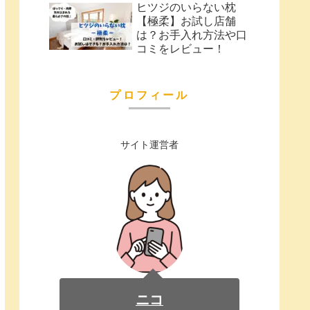
ヒツジのいらない枕
【極柔】お試し店舗
は？お手入れ方法や口
コミをレビュー！
プロフィール
サイト運営者
ニコ