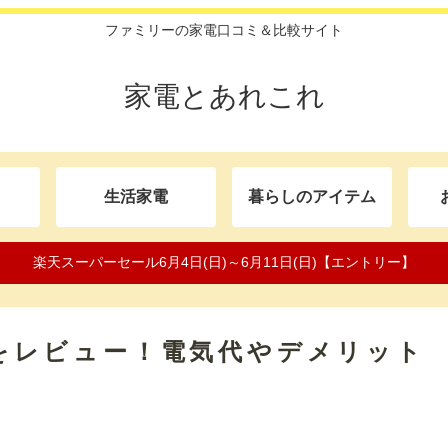
ファミリーの家電口コミ＆比較サイト
家電とあれこれ
生活家電
暮らしのアイテム
楽天スーパーセール6月4日(日)～6月11日(日)【エントリー】
評判をレビュー！電気代やデメリット