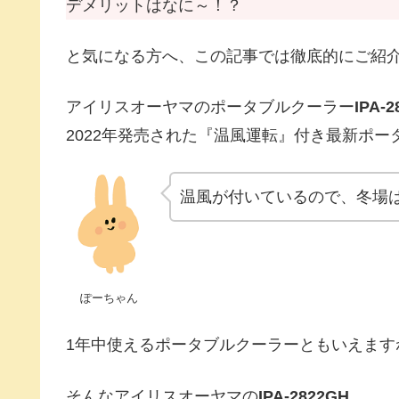
デメリットはなに～！？
と気になる方へ、この記事では徹底的にご紹
アイリスオーヤマのポータブルクーラー
IPA-
2022年発売された『温風運転』付き最新ポー
温風が付いているので、冬場
ぽーちゃん
1年中使えるポータブルクーラーともいえます
そんなアイリスオーヤマの
IPA-2822GH