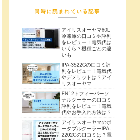
同時に読まれている記事
アイリスオーヤマ60L
冷凍庫の口コミや評判
をレビュー！電気代は
いくら？機種ごとの違
いも
IPA-3522Gの口コミ評
判をレビュー！電気代
やデメリットは？アイ
リスオーヤマ
FN12トフィーパーソ
ナルクーラーの口コミ
評判をレビュー！電気
代やお手入れ方法は？
アイリスオーヤマのポ
ータブルクーラーIPA-
2202Gの口コミは？電