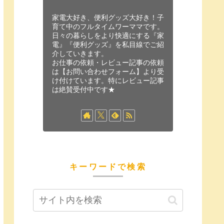
家電大好き、便利グッズ大好き！子
育て中のフルタイムワーママです。
日々の暮らしをより快適にする『家
電』『便利グッズ』を私目線でご紹
介していきます。
お仕事の依頼・レビュー記事の依頼
は【お問い合わせフォーム】より受
け付けています。特にレビュー記事
は絶賛受付中です★
キーワードで検索