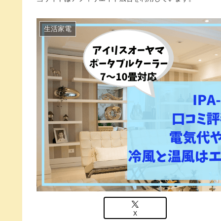
生活家電
X