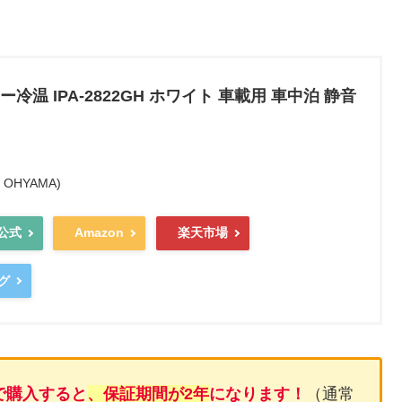
温 IPA-2822GH ホワイト 車載用 車中泊 静音
OHYAMA)
公式
Amazon
楽天市場
グ
で購入すると
、保証期間が2年
になります！
（通常