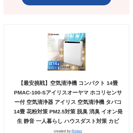
【最安挑戦】空気清浄機 コンパクト 14畳
PMAC-100-Sアイリスオーヤマ ホコリセンサ
ー付 空気清浄器 アイリス 空気清浄機 タバコ
14畳 花粉対策 PM2.5対策 脱臭 消臭 イオン発
生 静音 一人暮らし ハウスダスト対策 カビ
created by
Rinker