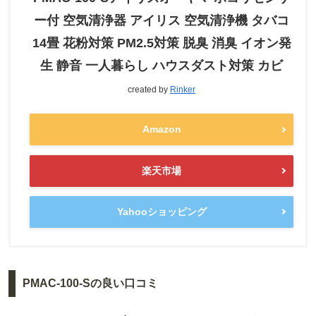
ー付 空気清浄器 アイリス 空気清浄機 タバコ
14畳 花粉対策 PM2.5対策 脱臭 消臭 イオン発
生 静音 一人暮らし ハウスダスト対策 カビ
created by
Rinker
Amazon
楽天市場
Yahooショッピング
PMAC-100-Sの良い口コミ