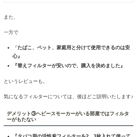
また、
一方で
『
たばこ、ペット、家庭用と分けて使用できるのは安
心』
『替えフィルターが安いので、購入を決めました』
というレビューも。
気になるフィルターについては、後ほどご説明いたします♪
デメリット③ヘビースモーカーがいる部屋ではフィルタ
ーがもたない
『タバコ用の活性炭フィルターを2、3枚入れて使って