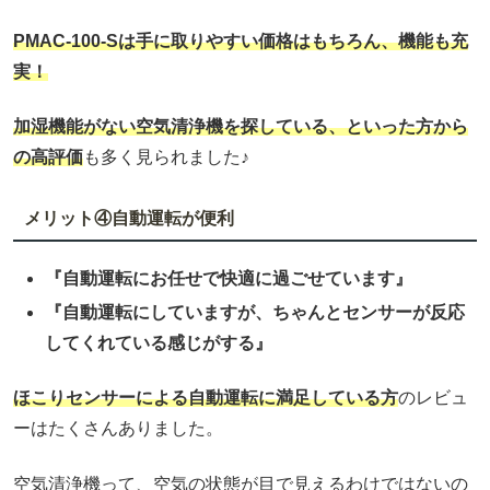
PMAC-100-Sは手に取りやすい価格はもちろん、機能も充
実！
加湿機能がない空気清浄機を探している、といった方から
の高評価
も多く見られました♪
メリット④自動運転が便利
『自動運転にお任せで快適に過ごせています』
『自動運転にしていますが、ちゃんとセンサーが反応
してくれている感じがする』
ほこりセンサーによる自動運転に満足している方
のレビュ
ーはたくさんありました。
空気清浄機って、空気の状態が目で見えるわけではないの