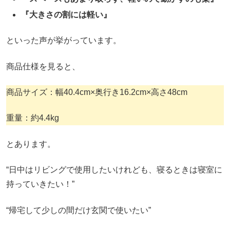
『大きさの割には軽い』
といった声が挙がっています。
商品仕様を見ると、
商品サイズ：幅40.4cm×奥行き16.2cm×高さ48cm
重量：約4.4kg
とあります。
“日中はリビングで使用したいけれども、寝るときは寝室に
持っていきたい！”
“帰宅して少しの間だけ玄関で使いたい”