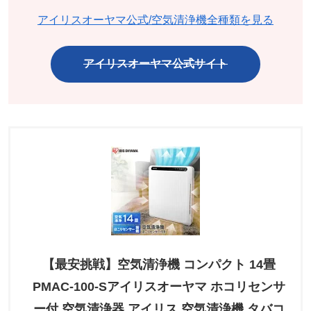
アイリスオーヤマ公式/空気清浄機全種類を見る
アイリスオーヤマ公式サイト
【最安挑戦】空気清浄機 コンパクト 14畳
PMAC-100-Sアイリスオーヤマ ホコリセンサ
ー付 空気清浄器 アイリス 空気清浄機 タバコ