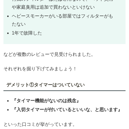
や家庭臭用は追加で買わないといけない
ヘビースモーカーがいる部屋ではフィルターがも
たない
1年で故障した
などが複数のレビューで見受けられました。
それぞれを掘り下げてみましょう！
デメリット①タイマーはついていない
『タイマー機能がないのは残念』
『入切タイマーが付いているといいな、と思います』
といった口コミが挙がっています。