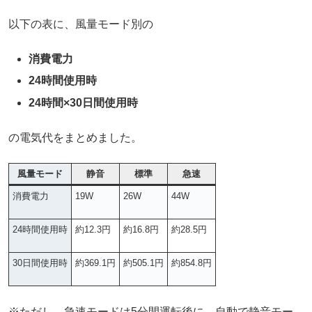
以下の表に、風量モード別の
消費電力
24時間使用時
24時間×30日間使用時
の電気代をまとめました。
風量モード
静音
標準
急速
消費電力
19W
26W
44W
24時間使用時
約12.3円
約16.8円
約28.5円
30日間使用時
約369.1円
約505.1円
約854.8円
※
ただし、急速モードは5分間運転後に、自動で静音モー