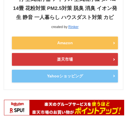
14畳 花粉対策 PM2.5対策 脱臭 消臭 イオン発
生 静音 一人暮らし ハウスダスト対策 カビ
created by
Rinker
Amazon
楽天市場
Yahooショッピング