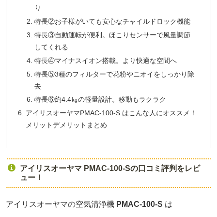
り
特長②お子様がいても安心なチャイルドロック機能
特長③自動運転が便利。ほこりセンサーで風量調節
してくれる
特長④マイナスイオン搭載。より快適な空間へ
特長⑤3種のフィルターで花粉やニオイをしっかり除
去
特長⑥約4.4㎏の軽量設計。移動もラクラク
アイリスオーヤマPMAC-100-S はこんな人にオススメ！
メリットデメリットまとめ
アイリスオーヤマ PMAC-100-Sの口コミ評判をレビ
ュー！
アイリスオーヤマの空気清浄機
PMAC-100-S
は