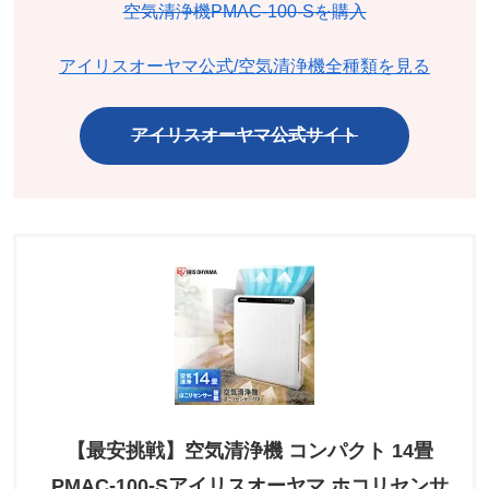
空気清浄機PMAC-100-Sを購入
アイリスオーヤマ公式/空気清浄機全種類を見る
アイリスオーヤマ公式サイト
【最安挑戦】空気清浄機 コンパクト 14畳
PMAC-100-Sアイリスオーヤマ ホコリセンサ