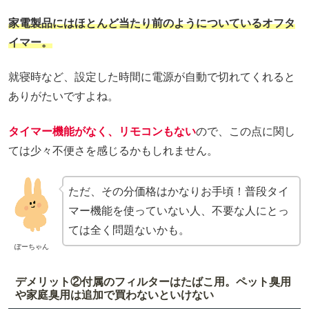
家電製品にはほとんど当たり前のようについているオフタ
イマー。
就寝時など、設定した時間に電源が自動で切れてくれると
ありがたいですよね。
タイマー機能がなく、リモコンもない
ので、この点に関し
ては少々不便さを感じるかもしれません。
ただ、その分価格はかなりお手頃！普段タイ
マー機能を使っていない人、不要な人にとっ
ては全く問題ないかも。
ぽーちゃん
デメリット②付属のフィルターはたばこ用。ペット臭用
や家庭臭用は追加で買わないといけない