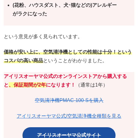
(花粉、ハウスダスト、犬･猫などの)アレルギー
がラクになった
という意見が多く見られています。
価格が安い上に、空気清浄機としての性能は十分！という
コスパの高い商品
ということがわかりました。
アイリスオーヤマ公式のオンラインストアから購入する
と
、保証期間が2年
になります！
（通常は1年）
空気清浄機PMAC-100-Sを購入
アイリスオーヤマ公式/空気清浄機全種類を見る
アイリスオーヤマ公式サイト