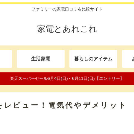
ファミリーの家電口コミ＆比較サイト
家電とあれこれ
生活家電
暮らしのアイテム
楽天スーパーセール6月4日(日)～6月11日(日)【エントリー】
評判をレビュー！電気代やデメリット