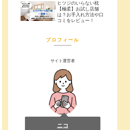
ヒツジのいらない枕
【極柔】お試し店舗
は？お手入れ方法や口
コミをレビュー！
プロフィール
サイト運営者
ニコ