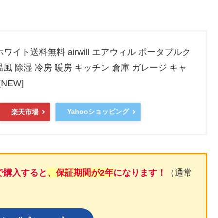
ホワイト送料無料 airwill エアウィル ポータブルク
風 除湿 冷房 暖房 キッチン 倉庫 ガレージ キャ
NEW]
Yahooショッピング
楽天市場
で購入すると
、保証期間が2年
になります！
（通常