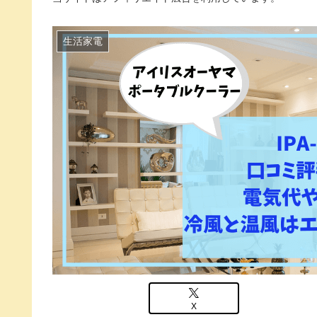
生活家電
X