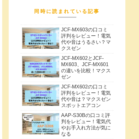
同時に読まれている記事
JCF-MX603の口コミ
評判をレビュー！電気
代や音はうるさい？マ
クスゼン
JCF-MX602とJCF-
MX603、JCF-MX601
の違いを比較！マクス
ゼン
JCF-MX602の口コミ
評判をレビュー！電気
代や音は？マクスゼン
スポットエアコン
AAP-S30Bの口コミ評
判をレビュー！電気代
やお手入れ方法が気に
なる