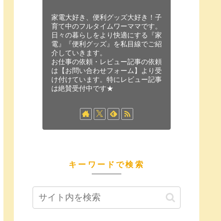
家電大好き、便利グッズ大好き！子
育て中のフルタイムワーママです。
日々の暮らしをより快適にする『家
電』『便利グッズ』を私目線でご紹
介していきます。
お仕事の依頼・レビュー記事の依頼
は【お問い合わせフォーム】より受
け付けています。特にレビュー記事
は絶賛受付中です★
キーワードで検索