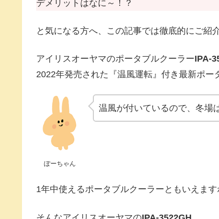
デメリットはなに～！？
と気になる方へ、この記事では徹底的にご紹
アイリスオーヤマのポータブルクーラー
IPA-
2022年発売された『温風運転』付き最新ポー
温風が付いているので、冬場
ぽーちゃん
1年中使えるポータブルクーラーともいえます
そんなアイリスオーヤマの
IPA-3522GH