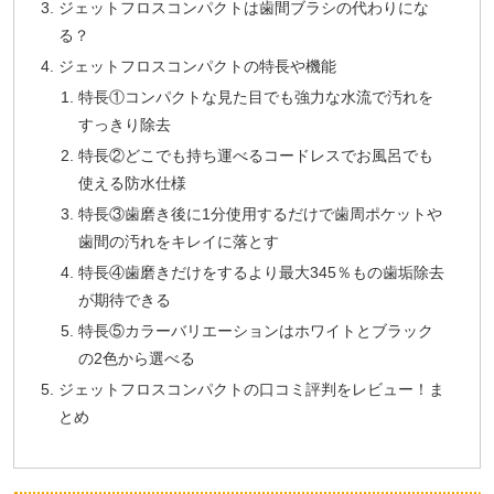
ジェットフロスコンパクトは歯間ブラシの代わりにな
る？
ジェットフロスコンパクトの特長や機能
特長①コンパクトな見た目でも強力な水流で汚れを
すっきり除去
特長②どこでも持ち運べるコードレスでお風呂でも
使える防水仕様
特長③歯磨き後に1分使用するだけで歯周ポケットや
歯間の汚れをキレイに落とす
特長④歯磨きだけをするより最大345％もの歯垢除去
が期待できる
特長⑤カラーバリエーションはホワイトとブラック
の2色から選べる
ジェットフロスコンパクトの口コミ評判をレビュー！ま
とめ