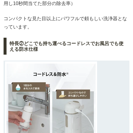
用し10秒間当てた部分の除去率）
コンパクトな見た目以上にパワフルで頼もしい洗浄器とな
っています。
特長②どこでも持ち運べるコードレスでお風呂でも使
える防水仕様