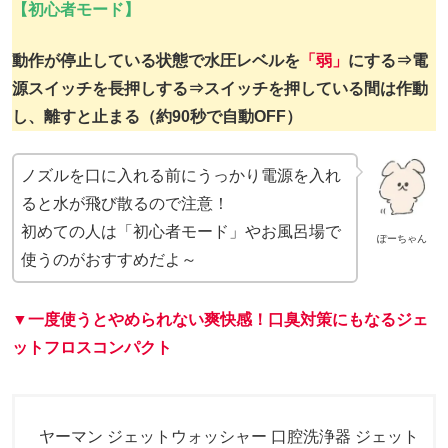
【初心者モード】
動作が停止している状態で水圧レベルを
「弱」
にする⇒電
源スイッチを長押しする⇒スイッチを押している間は作動
し、離すと止まる（約90秒で自動OFF）
ノズルを口に入れる前にうっかり電源を入れ
ると水が飛び散るので注意！
初めての人は「初心者モード」やお風呂場で
ぽーちゃん
使うのがおすすめだよ～
▼一度使うとやめられない爽快感！口臭対策にもなるジェ
ットフロスコンパクト
ヤーマン ジェットウォッシャー 口腔洗浄器 ジェット