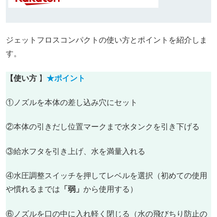
ジェットフロスコンパクトの使い方とポイントを紹介しま
す。
【使い方
】
★ポイント
①ノズルを本体の差し込み穴にセット
②本体の引きだし位置マークまで水タンクを引き下げる
③給水フタを引き上げ、水を満量入れる
④水圧調整スイッチを押してレベルを選択（初めての使用
や慣れるまでは
「弱」
から使用する）
⑥ノズルを口の中に入れ軽く閉じる（水の飛びちり防止の