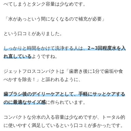
べてしまうとタンク容量は少なめです。
「水があっという間になくなるので補充が必要」
という口コミがありました。
しっかりと時間をかけて洗浄する人は、
2
～3回程度水を入
れ直
している
ようですね。
ジェットフロスコンパクトは「歯磨き後に1分で歯垢や食
べかすを除去！」と謳われるように、
歯ブラシ後のデイリーケアとして、手軽にサッとケアする
のに最適なサイズ感
に作られています。
コンパクトな分水の入る容量は少なめですが、トータル的
に使いやすく満足しているという口コミが多かったです。