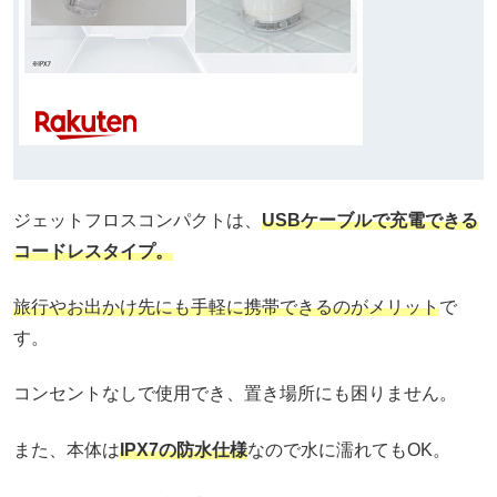
ジェットフロスコンパクトは、
USBケーブルで充電できる
コードレスタイプ。
旅行やお出かけ先にも手軽に携帯できるのがメリット
で
す。
コンセントなしで使用でき、置き場所にも困りません。
また、本体は
IPX7の防水仕様
なので水に濡れてもOK。