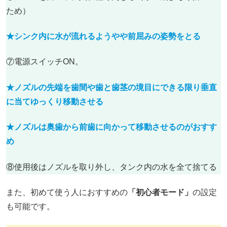
ため）
★シンク内に水が流れるようやや前屈みの姿勢をと
る
⑦電源スイッチON。
★ノズルの先端を歯間や歯と歯茎の境目にできる限り垂直
に当てゆっくり移動させる
★ノズルは奥歯から前歯に向かって移動させる
のがおすす
め
⑧使用後はノズルを取り外し、タンク内の水を全て捨てる
また、初めて使う人におすすめの
「初心者モード」
の設定
も可能です。