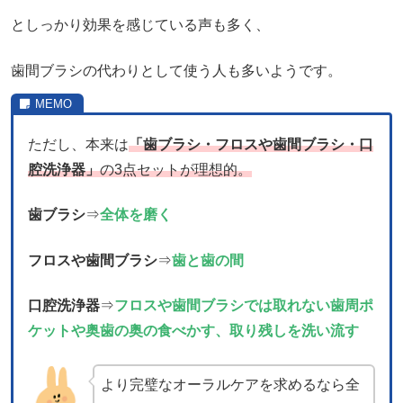
としっかり効果を感じている声も多く、
歯間ブラシの代わりとして使う人も多いようです。
ただし、本来は
「歯ブラシ・フロスや歯間ブラシ・口
腔洗浄器」
の3点セットが理想的。
歯ブラシ
⇒
全体を磨く
フロスや歯間ブラシ
⇒
歯と歯の間
口腔洗浄器
⇒
フロスや歯間ブラシでは取れない歯周ポ
ケットや奥歯の奥の食べかす、取り残しを洗い流す
より完璧なオーラルケアを求めるなら全