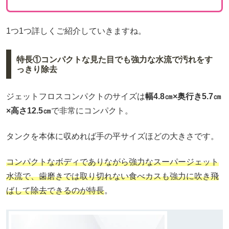
1つ1つ詳しくご紹介していきますね。
特長①コンパクトな見た目でも強力な水流で汚れをす
っきり除去
ジェットフロスコンパクトのサイズは
幅4.8㎝×奥行き5.7㎝
×高さ12.5㎝
で非常にコンパクト。
タンクを本体に収めれば手の平サイズほどの大きさです。
コンパクトなボディでありながら強力なスーパージェット
水流で、歯磨きでは取り切れない食べカスも強力に吹き飛
ばして除去できるのが特長
。