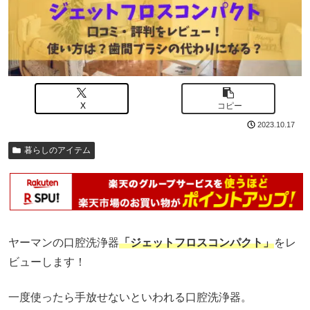
X
コピー
2023.10.17
暮らしのアイテム
ヤーマンの口腔洗浄器
「ジェットフロスコンパクト」
をレ
ビューします！
一度使ったら手放せないといわれる口腔洗浄器。