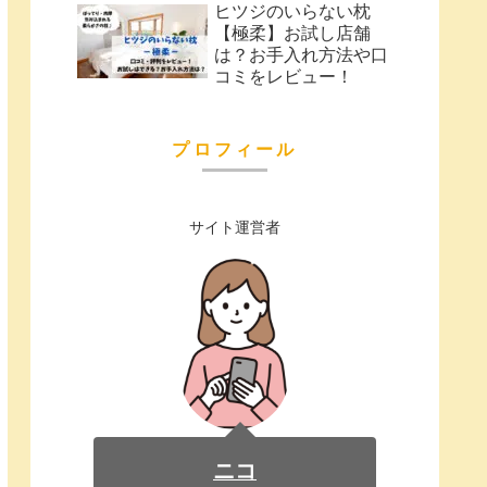
ヒツジのいらない枕
【極柔】お試し店舗
は？お手入れ方法や口
コミをレビュー！
プロフィール
サイト運営者
ニコ