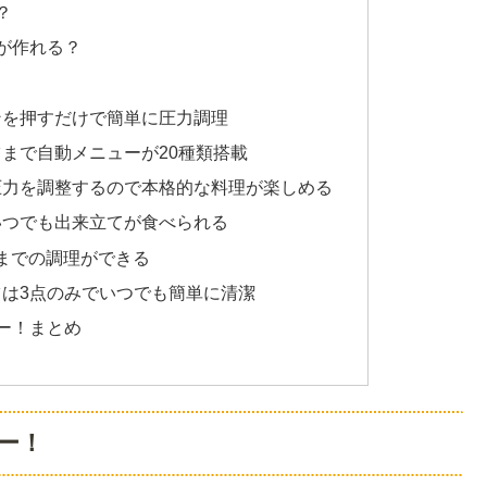
？
何が作れる？
ンを押すだけで簡単に圧力調理
まで自動メニューが20種類搭載
圧力を調整するので本格的な料理が楽しめる
いつでも出来立てが食べられる
分までの調理ができる
は3点のみでいつでも簡単に清潔
ュー！まとめ
ュー！