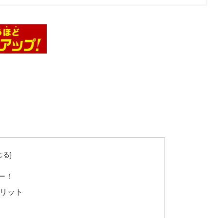
ュー！
メリット