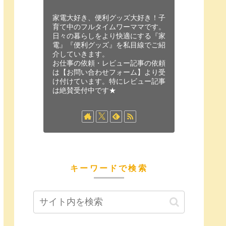
家電大好き、便利グッズ大好き！子
育て中のフルタイムワーママです。
日々の暮らしをより快適にする『家
電』『便利グッズ』を私目線でご紹
介していきます。
お仕事の依頼・レビュー記事の依頼
は【お問い合わせフォーム】より受
け付けています。特にレビュー記事
は絶賛受付中です★
キーワードで検索