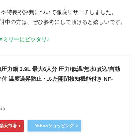
口コミや特長や評判について徹底リサーチしました。
の購入を検討中の方は、ぜひ参考にして頂けると嬉しいです。
ファミリーにピッタリ♪
力鍋 3.9L 最大6人分 圧力/低温/無水/煮込/自動
ク付 温度過昇防止・ふた開閉検知機能付き NF-
c)
Yahooショッピング
楽天市場