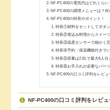
NF-PC400の電気代はどれくらい
NF-PC400の調理メニューは？
NF-PC400の特長やポイント！
特長①材料をセットしてボタ
特長②煮込み料理からスイーツ
特長③温度センサーで細かく
特長④予約・保温機能付きで
特長⑤容量は2.6Lで最大6人
特長⑥お手入れが必要なパーツ
NF-PC400の口コミ評判をレビ
NF-PC400の口コミ評判をレビ