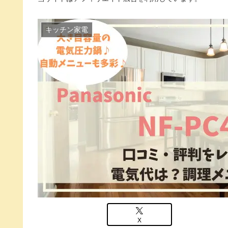
キッチン家電
X