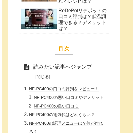
れるレシピは？
ReDePotリデポットの
口コミ評判は？低温調
理できる？デメリット
は？
目次
読みたい記事へジャンプ
NF-PC400の口コミ評判をレビュー！
NF-PC400の悪い口コミやデメリット
NF-PC400の良い口コミ
NF-PC400の電気代はどれくらい？
NF-PC400の調理メニューは？何が作れ
る？