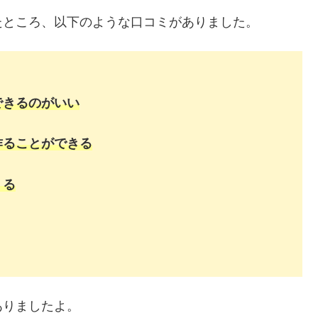
たところ、以下のような口コミがありました。
できるのがいい
作ることができる
くる
ありましたよ。