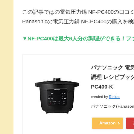
この記事ではの電気圧力鍋 NF-PC400の
Panasonicの電気圧力鍋 NF-PC400
▼NF-PC400は最大6人分の調理ができる！
パナソニック 電気圧
調理 レシピブッ
PC400-K
created by
Rinker
パナソニック(Panasoni
Amazon