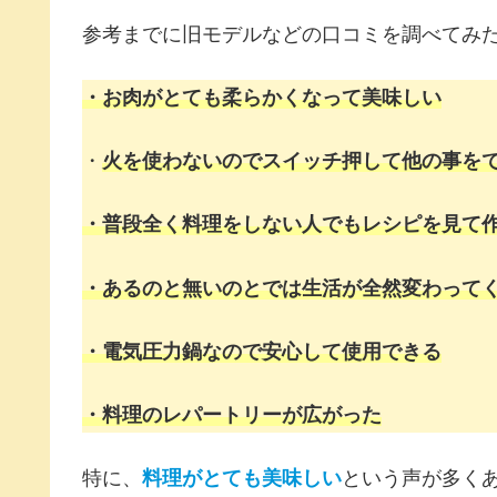
参考までに旧モデルなどの口コミを調べてみ
・お肉がとても柔らかくなって美味しい
・
火を使わないのでスイッチ押して他の事を
・普段全く料理をしない人でもレシピを見て
・あるのと無いのとでは生活が全然変わって
・電気圧力鍋なので安心して使用できる
・料理のレパートリーが広がった
特に、
料理がとても美味しい
という声が多く