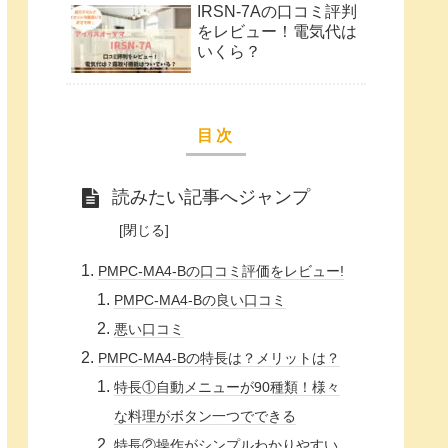
IRSN-7Aの口コミ評判
をレビュー！電気代は
いくら？
目次
読みたい記事へジャンプ
PMPC-MA4-Bの口コミ評価をレビュー!
PMPC-MA4-Bの良い口コミ
悪い口コミ
PMPC-MA4-Bの特長は？メリットは？
特長①自動メニューが90種類！様々
な料理がボタン一つでできる
特長②操作がシンプルわかりやすい