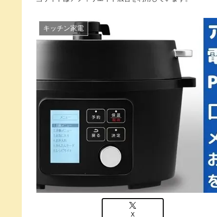
キッチン家電
X