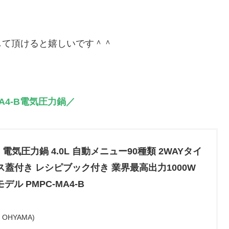
して頂けると嬉しいです＾＾
MA4-B電気圧力鍋／
電気圧力鍋 4.0L 自動メニュー90種類 2WAYタイ
ス蓋付き レシピブック付き 業界最高出力1000W
デル PMPC-MA4-B
OHYAMA)