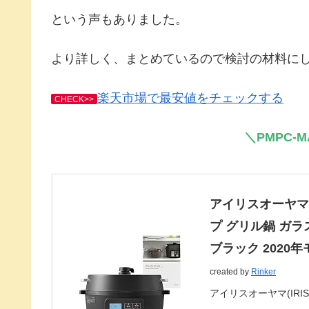
という声もありました。
より詳しく、まとめているので検討の材料に
楽天市場で最安値をチェックする
CHECK>>
＼PMPC-
アイリスオーヤマ 
プ グリル鍋 ガラ
ブラック 2020年モ
created by
Rinker
アイリスオーヤマ(IRIS 