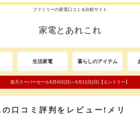
ファミリーの家電口コミ＆比較サイト
家電とあれこれ
生活家電
暮らしのアイテム
楽天スーパーセール6月4日(日)～6月11日(日)【エントリー】
鍋4Lの口コミ評判をレビュー!メリ