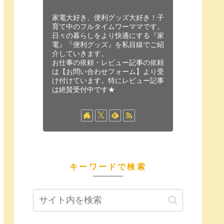
家電大好き、便利グッズ大好き！子
育て中のフルタイムワーママです。
日々の暮らしをより快適にする『家
電』『便利グッズ』を私目線でご紹
介していきます。
お仕事の依頼・レビュー記事の依頼
は【お問い合わせフォーム】より受
け付けています。特にレビュー記事
は絶賛受付中です★
キーワードで検索