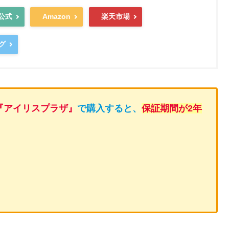
公式
Amazon
楽天市場
グ
『アイリスプラザ』
で購入すると
、
保証期間が2年