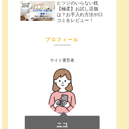
ヒツジのいらない枕
【極柔】お試し店舗
は？お手入れ方法や口
コミをレビュー！
プロフィール
サイト運営者
ニコ