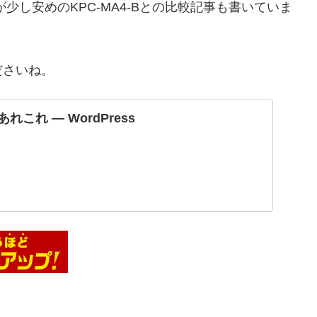
が少し安めのKPC-MA4-Bとの比較記事も書いていま
ださいね。
れこれ — WordPress