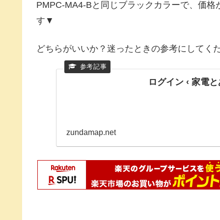
PMPC-MA4-Bと同じブラックカラーで、価格
す▼
どちらがいいか？迷ったときの参考にしてく
ログイン ‹ 家電とあ
zundamap.net