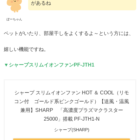
があるね
ぽーちゃん
ペットがいたり、部屋干しをよくするよ～という方には、
嬉しい機能ですね。
▼シャープスリムイオンファン
PF-JTH1
シャープ スリムイオンファン HOT ＆ COOL（リモ
コン付 ゴールド系ピンクゴールド）【送風・温風
兼用】SHARP 「高濃度プラズマクラスター
25000」搭載 PF-JTH1-N
シャープ(SHARP)