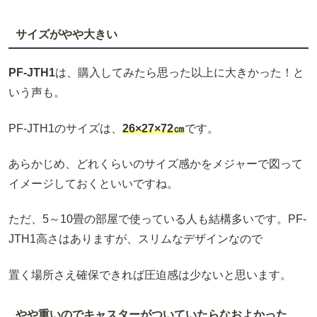
サイズがやや大きい
PF-JTH1
は、購入してみたら思った以上に大きかった！と
いう声も。
PF-JTH1のサイズは、
26×27×72㎝
です。
あらかじめ、どれくらいのサイズ感かをメジャーで図って
イメージしておくといいですね。
ただ、5～10畳の部屋で使っている人も結構多いです。PF-
JTH1高さはありますが、スリムなデザインなので
置く場所さえ確保できれば圧迫感は少ないと思います。
やや重いのでキャスターがついていたらなおよかった