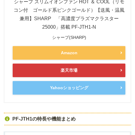
シャープ スリムイオンファン HOT ＆ COOL（リモ
コン付 ゴールド系ピンクゴールド）【送風・温風
兼用】SHARP 「高濃度プラズマクラスター
25000」搭載 PF-JTH1-N
シャープ(SHARP)
Amazon
楽天市場
Yahooショッピング
PF-JTH1の特長や機能まとめ