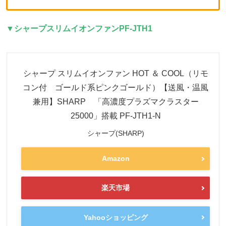
▼シャープスリムイオンファン
PF-JTH1
シャープ スリムイオンファン HOT ＆ COOL（リモ
コン付 ゴールド系ピンクゴールド）【送風・温風
兼用】SHARP 「高濃度プラズマクラスター
25000」搭載 PF-JTH1-N
シャープ(SHARP)
Amazon
楽天市場
Yahooショッピング