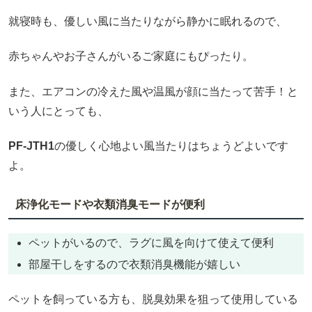
就寝時も、優しい風に当たりながら静かに眠れるので、
赤ちゃんやお子さんがいるご家庭にもぴったり。
また、エアコンの冷えた風や温風が顔に当たって苦手！と
いう人にとっても、
PF-JTH1
の優しく心地よい風当たりはちょうどよいです
よ。
床浄化モードや衣類消臭モードが便利
ペットがいるので、ラグに風を向けて使えて便利
部屋干しをするので衣類消臭機能が嬉しい
ペットを飼っている方も、脱臭効果を狙って使用している