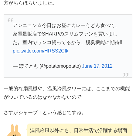
方がちらほらいました。
アンニョン☆今日はお昼にカレーうどん食べて、
家電量販店でSHARPのスリムファンを買いまし
た。室内でワンコ飼ってるから、脱臭機能に期待‼
pic.twitter.com/HRSS2Cfk
— ぽてとも (@potatomopotato)
June 17, 2012
一般的な扇風機や、温風冷風タワーには、ここまでの機能
がついているのはなかなかないので
さすがシャープ！という感じですね。
温風冷風以外にも、日常生活で活躍する場面