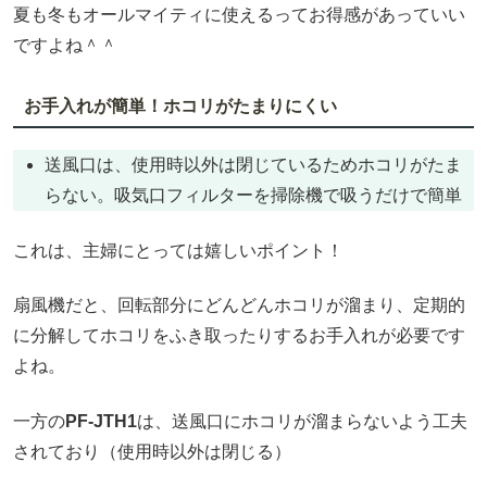
夏も冬もオールマイティに使えるってお得感があっていい
ですよね＾＾
お手入れが簡単！ホコリがたまりにくい
送風口は、使用時以外は閉じているためホコリがたま
らない。吸気口フィルターを掃除機で吸うだけで簡単
これは、主婦にとっては嬉しいポイント！
扇風機だと、回転部分にどんどんホコリが溜まり、定期的
に分解してホコリをふき取ったりするお手入れが必要です
よね。
一方の
PF-JTH1
は、送風口にホコリが溜まらないよう工夫
されており（使用時以外は閉じる）