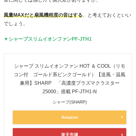
風量MAXだと扇風機程度の音はする
、と考えておくといい
でしょう。
▼シャープスリムイオンファン
PF-JTH1
シャープ スリムイオンファン HOT ＆ COOL（リモ
コン付 ゴールド系ピンクゴールド）【送風・温風
兼用】SHARP 「高濃度プラズマクラスター
25000」搭載 PF-JTH1-N
シャープ(SHARP)
Amazon
楽天市場