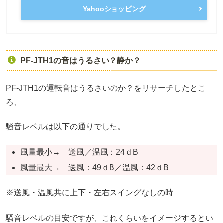
Yahooショッピング
PF-JTH1の音はうるさい？静か？
PF-JTH1の運転音はうるさいのか？をリサーチしたとこ
ろ、
騒音レベルは以下の通りでした。
風量最小→ 送風／温風：24ｄB
風量最大→ 送風：49ｄB／温風：42ｄB
※送風・温風共に上下・左右スイングなしの時
騒音レベルの目安ですが、これくらいをイメージするとい