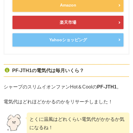
Amazon
楽天市場
Yahooショッピング
PF-JTH1の電気代は毎月いくら？
シャープのスリムイオンファンHot＆Coolの
PF-JTH1
。
電気代はどれほどかかるのかをリサーチしました！
とくに温風はどれくらい電気代がかかるか気
になるね！