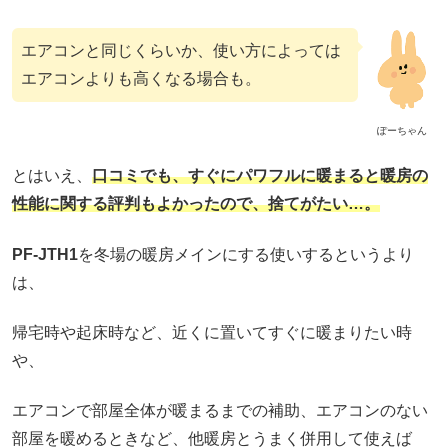
エアコンと同じくらいか、使い方によっては
エアコンよりも高くなる場合も。
ぽーちゃん
とはいえ、
口コミでも、すぐにパワフルに暖まると暖房の
性能に関する評判もよかったので、捨てがたい…。
PF-JTH1
を冬場の暖房メインにする使いするというより
は、
帰宅時や起床時など、近くに置いてすぐに暖まりたい時
や、
エアコンで部屋全体が暖まるまでの補助、エアコンのない
部屋を暖めるときなど、他暖房とうまく併用して使えば