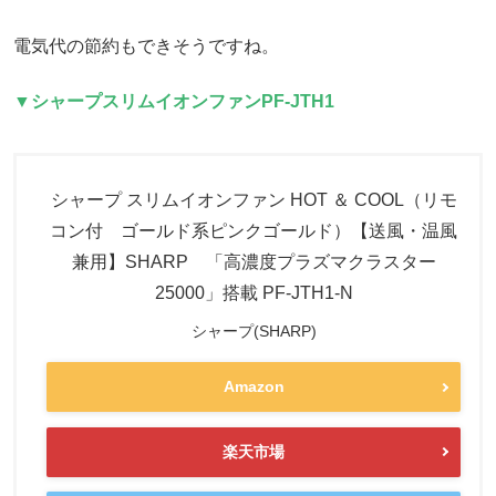
電気代の節約もできそうですね。
▼シャープスリムイオンファン
PF-JTH1
シャープ スリムイオンファン HOT ＆ COOL（リモ
コン付 ゴールド系ピンクゴールド）【送風・温風
兼用】SHARP 「高濃度プラズマクラスター
25000」搭載 PF-JTH1-N
シャープ(SHARP)
Amazon
楽天市場