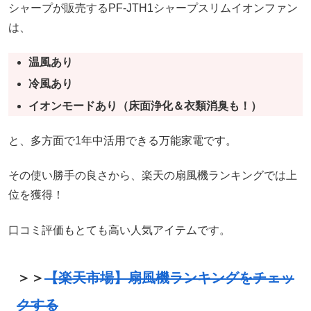
シャープが販売するPF-JTH1シャープスリムイオンファン
は、
温風あり
冷風あり
イオンモードあり（床面浄化＆衣類消臭も！）
と、多方面で1年中活用できる万能家電です。
その使い勝手の良さから、楽天の扇風機ランキングでは上
位を獲得！
口コミ評価もとても高い人気アイテムです。
＞＞
【楽天市場】扇風機ランキングをチェッ
クする