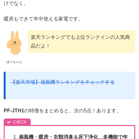
けでなく、
暖房もできて年中使える家電です。
楽天ランキングでも上位ランクインの人気商
品だよ！
ぽーちゃん
【楽天市場】扇風機ランキングをチェックする
PF-JTH1
の特徴をまとめると、次の5点！あります。
扇風機・暖房・衣類消臭＆床下浄化…多機能で年