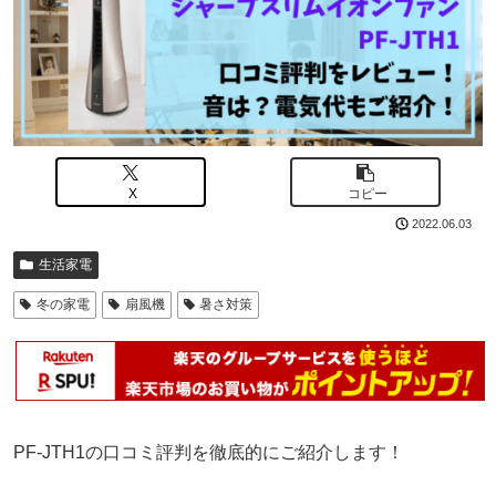
X
コピー
2022.06.03
生活家電
冬の家電
扇風機
暑さ対策
PF-JTH1の口コミ評判を徹底的にご紹介します！