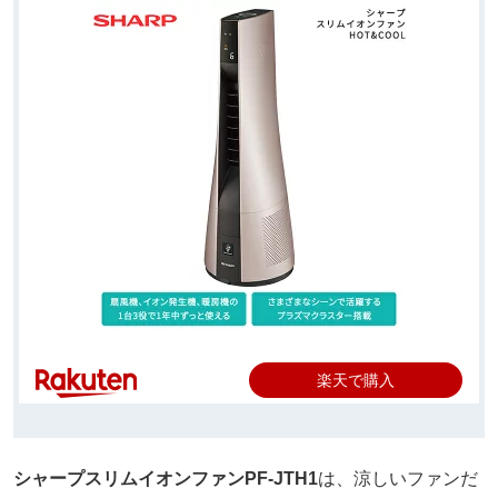
楽天で購入
シャープスリムイオンファン
PF-JTH1
は、涼しいファンだ