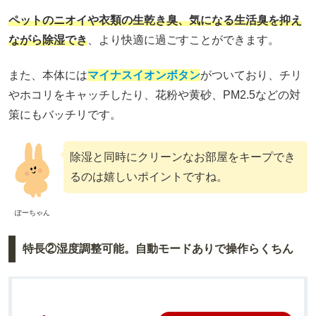
ペットのニオイや衣類の生乾き臭、気になる生活臭を抑え
ながら除湿でき
、より快適に過ごすことができます。
また、本体には
マイナスイオンボタン
がついており、チリ
やホコリをキャッチしたり、花粉や黄砂、PM2.5などの対
策にもバッチリです。
除湿と同時にクリーンなお部屋をキープでき
るのは嬉しいポイントですね。
ぽーちゃん
特長②湿度調整可能。自動モードありで操作らくちん