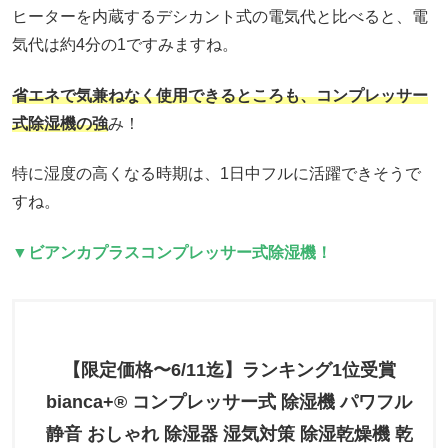
ヒーターを内蔵するデシカント式の電気代と比べると、電
気代は約4分の1ですみますね。
省エネで気兼ねなく使用できるところも、コンプレッサー
式除湿機の強
み！
特に湿度の高くなる時期は、1日中フルに活躍できそうで
すね。
▼ビアンカプラスコンプレッサー式除湿機！
【限定価格〜6/11迄】ランキング1位受賞
bianca+® コンプレッサー式 除湿機 パワフル
静音 おしゃれ 除湿器 湿気対策 除湿乾燥機 乾