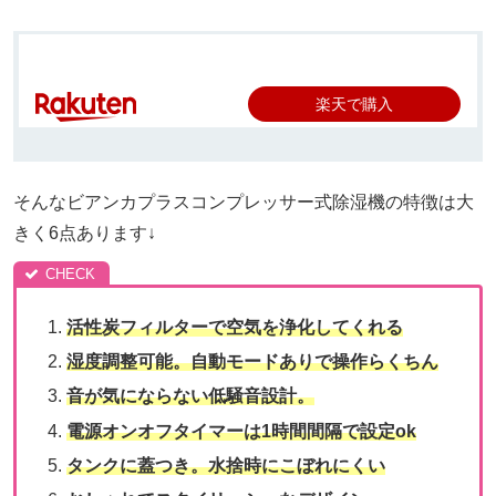
楽天で購入
そんなビアンカプラスコンプレッサー式除湿機の特徴は大
きく6点あります↓
活性炭フィルターで空気を浄化してくれる
湿度調整可能。自動モードありで操作らくちん
音が気にならない低騒音設計。
電源オンオフタイマーは1時間間隔で設定ok
タンクに蓋つき。水捨時にこぼれにくい