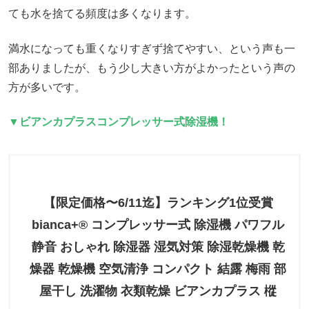
ても水を捨てる頻度は多くなります。
満水になっても重くなりすぎず捨てやすい、という声も一
部ありましたが、もう少し大きい方がよかったという声の
方が多いです。
▼ビアンカプラスコンプレッサー式除湿機！
【限定価格〜6/11迄】ランキング1位受賞
bianca+® コンプレッサー式 除湿機 パワフル
静音 おしゃれ 除湿器 湿気対策 除湿乾燥機 乾
燥器 乾燥機 空気清浄 コンパクト 結露 梅雨 部
屋干し 洗濯物 衣類乾燥 ビアンカプラス 樅