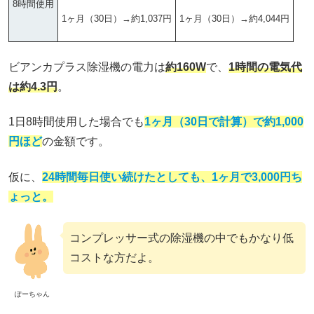
8時間使用
1ヶ月（30日）→約1,037円
1ヶ月（30日）→約4,044円
ビアンカプラス除湿機の電力は
約160W
で、
1時間の電気代
は約4.3円
。
1日8時間使用した場合でも
1ヶ月（30日で計算）で約1,000
円ほど
の金額です。
仮に、
24時間毎日使い続けたとしても、1ヶ月で3,000円ち
ょっと。
コンプレッサー式の除湿機の中でもかなり低
コストな方だよ。
ぽーちゃん