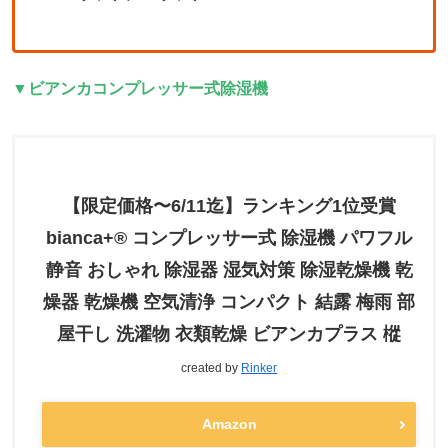
▼ビアンカコンプレッサー式除湿機
【限定価格〜6/11迄】ランキング1位受賞
bianca+® コンプレッサー式 除湿機 パワフル
静音 おしゃれ 除湿器 湿気対策 除湿乾燥機 乾
燥器 乾燥機 空気清浄 コンパクト 結露 梅雨 部
屋干し 洗濯物 衣類乾燥 ビアンカプラス 樅
created by
Rinker
Amazon