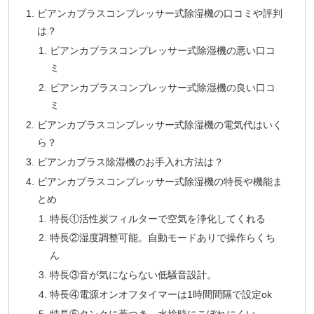
ビアンカプラスコンプレッサー式除湿機の口コミや評判
は？
ビアンカプラスコンプレッサー式除湿機の悪い口コ
ミ
ビアンカプラスコンプレッサー式除湿機の良い口コ
ミ
ビアンカプラスコンプレッサー式除湿機の電気代はいく
ら？
ビアンカプラス除湿機のお手入れ方法は？
ビアンカプラスコンプレッサー式除湿機の特長や機能ま
とめ
特長①活性炭フィルターで空気を浄化してくれる
特長②湿度調整可能。自動モードありで操作らくち
ん
特長③音が気にならない低騒音設計。
特長④電源オンオフタイマーは1時間間隔で設定ok