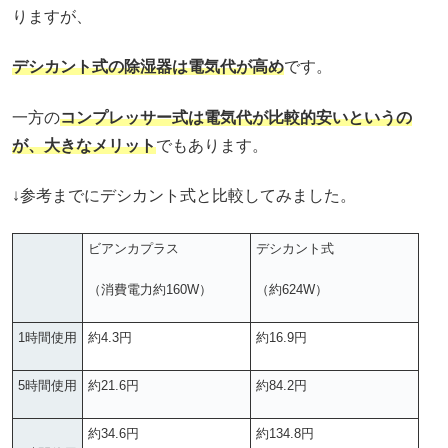
りますが、
デシカント式の除湿器は電気代が高め
です。
一方の
コンプレッサー式は電気代が比較的安いというの
が、大きなメリット
でもあります。
↓参考までにデシカント式と比較してみました。
ビアンカプラス
デシカント式
（消費電力約160W）
（約624W）
1時間使用
約4.3円
約16.9円
5時間使用
約21.6円
約84.2円
約34.6円
約134.8円