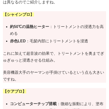
は異なるのでご紹介しますね。
【シャインプロ】
約50℃の温熱ヒーター
：トリートメントの浸透力を高
める
赤色LED
：毛髪内部にトリートメントを浸透
これに加えて超音波の効果で、トリートメントを奥までぎ
ゅぎゅっと浸透させる仕組み。
美容機器大手のヤーマンが手掛けているという点も大きい
ですね。
【ケアプロ】
コンピューターチップ搭載
：微細な振動により、塗布