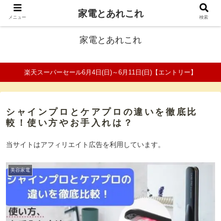
家電とあれこれ
ファミリーの家電口コミ＆比較サイト
メニュー
検索
家電とあれこれ
楽天スーパーセール6月4日(日)～6月11日(日)【エントリー】
シャインプロとケアプロの違いを徹底比
較！使い方やお手入れは？
当サイトはアフィリエイト広告を利用しています。
美容家電