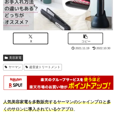
X
コピー
2021.11.19
2022.10.30
美容家電
ヤーマン
超音波トリートメント
人気美容家電を多数販売する
ヤーマンのシャインプロと多
くのサロンに導入されているケアプロ
。