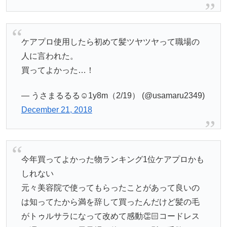
ケアプロ使用したら初めて髪ツヤツヤって職場の
人に言われた。
買ってよかった…！
— うさまるるる☺︎1y8m（2/19） (@usamaru2349)
December 21, 2018
今年買ってよかった物ランキング1位ケアプロかも
しれない
元々美容院で使ってもらったことがあって良いの
は知ってたから満を辞して買ったんだけど髪の毛
がトゥルサラになって改めて感動👏🏻コードレス