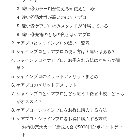
ター有)
違い③カラー剤が使えるか使えないか
違い④防水性が高いのはケアプロ
違い⑤ケアプロのみスタンドが付属している
違い⑥充電のもちの良さはケアプロ！
ケアプロとシャインプロの違い一覧表
シャインプロとケアプロの使い方は？違いはある？
シャインプロとケアプロ、お手入れ方法はどちらが簡
単？
シャインプロのメリットデメリットまとめ
ケアプロのメリットデメリット！
シャインプロとケアプロはどう違う？徹底比較！どっち
がオススメ？
ケアプロ・シャインプロをお得に購入する方法
ケアプロ・シャインプロをお得に購入する方法
お得①楽天カード新規入会で5000円分ポイントゲッ
ト