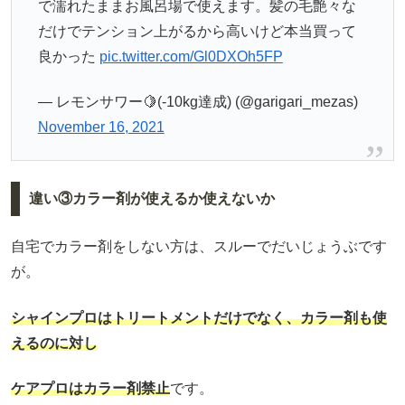
で濡れたままお風呂場で使えます。髪の毛艶々な
だけでテンション上がるから高いけど本当買って
良かった
pic.twitter.com/Gl0DXOh5FP
— レモンサワー🍋(-10kg達成) (@garigari_mezas)
November 16, 2021
違い③カラー剤が使えるか使えないか
自宅でカラー剤をしない方は、スルーでだいじょうぶです
が。
シャインプロはトリートメントだけでなく、カラー剤も使
えるのに対し
ケアプロはカラー剤禁止
です。