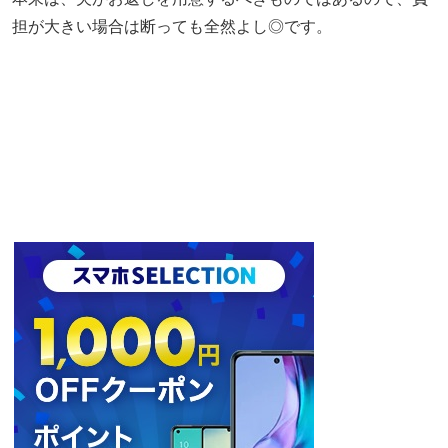
担が大きい場合は断っても全然よし◎です。