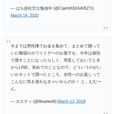
— はち@社労士勉強中 (@CqehtX82AiKBZ7i)
March 14, 2020
今までは男性陣でお金を集めて、まとめて贈って
いた職場のホワイトデーのお菓子を、今年は個別
で渡すことになったらしく、用意しておいてと夫
からLINE。初めてのことなので、どういうのがい
いかネットで調べたところ、女性へのお返しって
こんなに気を遣わなきゃいかんのか！ と。むむー
ん。
— カエティ (@8kaetee8)
March 13, 2019