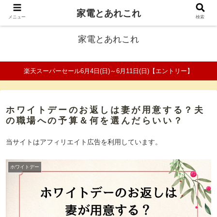
家電とあれこれ
ファミリーの家電口コミ＆比較サイト
メニュー
検索
家電とあれこれ
楽天スーパーセール6月4日(日)～6月11日(日)【エントリー】
ホワイトデーのお返しは妻が用意する？夫
の職場への予算＆何を選んだらいい？
当サイトはアフィリエイト広告を利用しています。
ホワイトデー