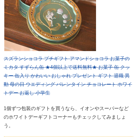
スズランショコラ プチギフト アマンドショコラ お菓子の
ミカタ すずらん缶 ★4個以上で送料無料★ お菓子 缶 クッ
キー 缶入り かわいい おしゃれ プレゼント ギフト 退職 異
動 母の日 ウエディング バレンタイン チョコレート ホワイ
トデー お返し 小学生
1個ずつ包装のギフトを買うなら、イオンやスーパーなど
のホワイトデーギフトコーナーもチェックしてみましょ
う。