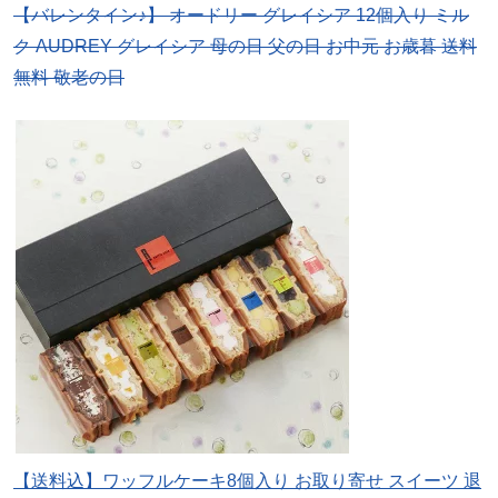
【バレンタイン♪】 オードリー グレイシア 12個入り ミル
ク AUDREY グレイシア 母の日 父の日 お中元 お歳暮 送料
無料 敬老の日
【送料込】ワッフルケーキ8個入り お取り寄せ スイーツ 退