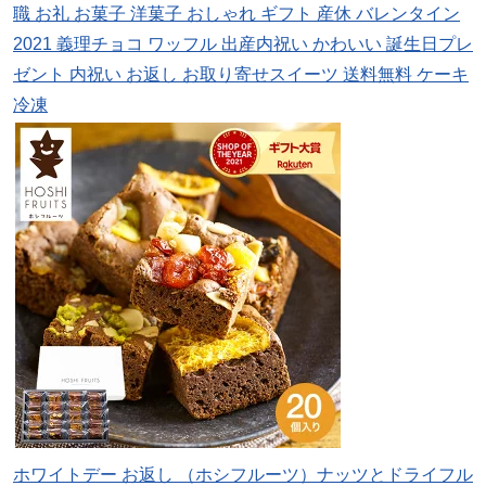
職 お礼 お菓子 洋菓子 おしゃれ ギフト 産休 バレンタイン
2021 義理チョコ ワッフル 出産内祝い かわいい 誕生日プレ
ゼント 内祝い お返し お取り寄せスイーツ 送料無料 ケーキ
冷凍
ホワイトデー お返し （ホシフルーツ）ナッツとドライフル