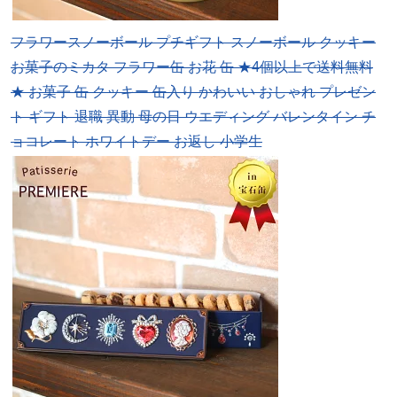
フラワースノーボール プチギフト スノーボール クッキー
お菓子のミカタ フラワー缶 お花 缶 ★4個以上で送料無料
★ お菓子 缶 クッキー 缶入り かわいい おしゃれ プレゼン
ト ギフト 退職 異動 母の日 ウエディング バレンタイン チ
ョコレート ホワイトデー お返し 小学生