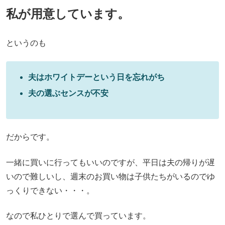
私が用意しています。
というのも
夫はホワイトデーという日を忘れがち
夫の選ぶセンスが不安
だからです。
一緒に買いに行ってもいいのですが、平日は夫の帰りが遅
いので難しいし、週末のお買い物は子供たちがいるのでゆ
っくりできない・・・。
なので私ひとりで選んで買っています。