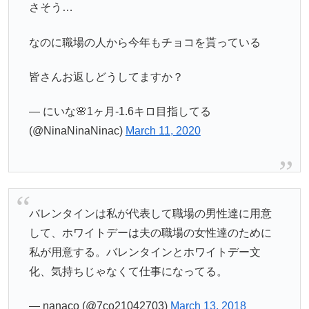
さそう…
なのに職場の人から今年もチョコを貰っている
皆さんお返しどうしてますか？
— にいな🌸1ヶ月-1.6キロ目指してる
(@NinaNinaNinac)
March 11, 2020
バレンタインは私が代表して職場の男性達に用意
して、ホワイトデーは夫の職場の女性達のために
私が用意する。バレンタインとホワイトデー文
化、気持ちじゃなくて仕事になってる。
— nanaco (@7co21042703)
March 13, 2018