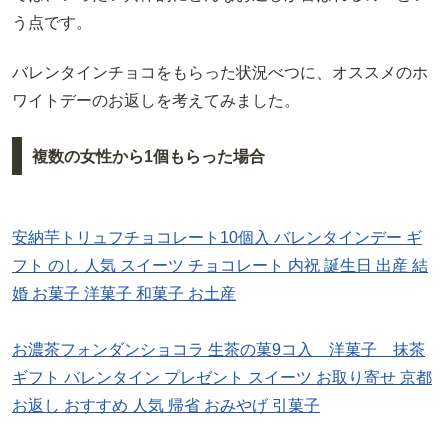
う点です。
バレンタインチョコをもらった状況べつに、オススメのホ
ワイトデーのお返しを考えてみました。
複数の女性から1個もらった場合
安納芋トリュフチョコレート10個入 バレンタインデー ギ
フト のし 人気 スイーツ チョコレート 内祝 誕生日 出産 結
婚 お菓子 洋菓子 和菓子 お土産
お濃茶フォンダンショコラ 生茶の菓9コ入 洋菓子 抹茶
ギフト バレンタイン プレゼント スイーツ お取り寄せ 京都
お返し おすすめ 人気 帰省 おみやげ 引菓子