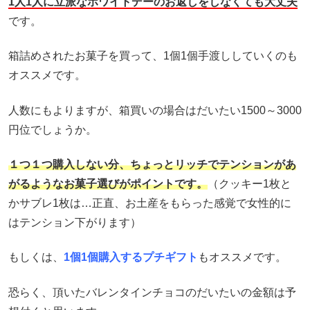
1人1人に立派なホワイトデーのお返しをしなくても大丈夫
です。
箱詰めされたお菓子を買って、1個1個手渡ししていくのも
オススメです。
人数にもよりますが、箱買いの場合はだいたい1500～3000
円位でしょうか。
１つ１つ購入しない分、ちょっとリッチでテンションがあ
がるようなお菓子選びがポイントです。
（クッキー1枚と
かサブレ1枚は…正直、お土産をもらった感覚で女性的に
はテンション下がります）
もしくは、
1個1個購入するプチギフト
もオススメです。
恐らく、頂いたバレンタインチョコのだいたいの金額は予