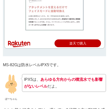
楽天で購入
MS-82Gは防水レベルIPX5です。
IPX5は、
あらゆる方向からの噴流水でも影響
がないレベル
だよ。
ぽーちゃん