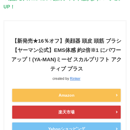
UP！
【新発売★16％オフ】美顔器 頭皮 頭筋 ブラシ
【ヤーマン公式】EMS体感 約2倍※1 にパワー
アップ！(YA-MAN)ミーゼ スカルプリフト アク
ティブ プラス
created by
Rinker
Amazon
楽天市場
Yahooショッピング