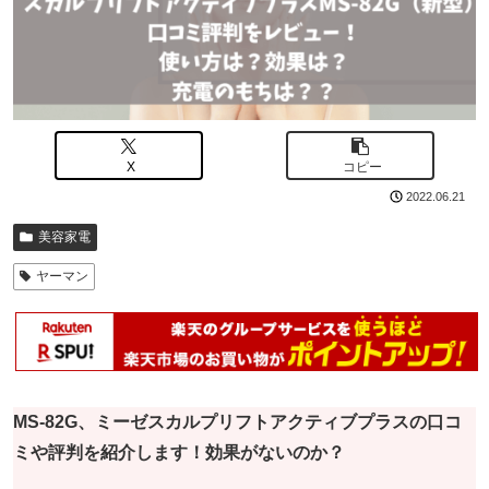
X
コピー
2022.06.21
美容家電
ヤーマン
MS-82G、ミーゼスカルプリフトアクティブプラスの口コ
ミや評判を紹介します！
効果がないのか？