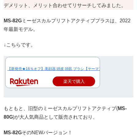
デメリット、メリット合わせてリサーチしてみました。
MS-82G
ミーゼスカルプリフトアクティブプラスは、2022
年最新モデル。
↓こちらです。
【新発売★16％オフ】美顔器 頭皮 頭筋 ブラシ【ヤーマン公式】EMS体感 約2倍
楽天で購入
もともと、旧型のミーゼスカルプリフトアクティブ(
MS-
80G
)が大人気商品として販売されており、
MS-82G
そのNEWバージョン！