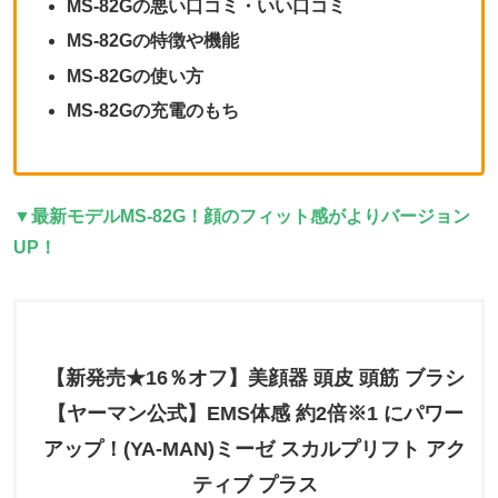
MS-82Gの悪い口コミ・いい口コミ
MS-82Gの特徴や機能
MS-82Gの使い方
MS-82Gの充電のもち
▼最新モデルMS-82G！顔のフィット感がよりバージョン
UP！
【新発売★16％オフ】美顔器 頭皮 頭筋 ブラシ
【ヤーマン公式】EMS体感 約2倍※1 にパワー
アップ！(YA-MAN)ミーゼ スカルプリフト アク
ティブ プラス