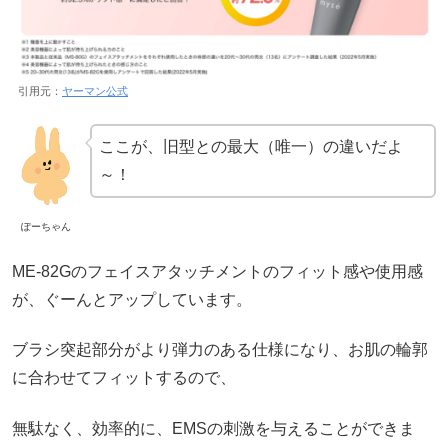
引用元：
ヤーマン公式
ここが、旧型との最大（唯一）の違いだよ
～！
ぽーちゃん
ME-82Gのフェイスアタッチメントのフィット感や使用感
が、ぐーんとアップしています。
ブラシ突起部分がより弾力のある仕様になり、お肌の輪郭
に合わせてフィットするので、
無駄なく、効率的に、EMSの刺激を与えることができま