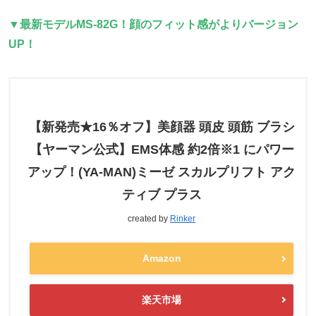
▼最新モデルMS-82G！顔のフィット感がよりバージョン
UP！
【新発売★16％オフ】美顔器 頭皮 頭筋 ブラシ
【ヤーマン公式】EMS体感 約2倍※1 にパワー
アップ！(YA-MAN)ミーゼ スカルプリフト アク
ティブ プラス
created by
Rinker
Amazon
楽天市場