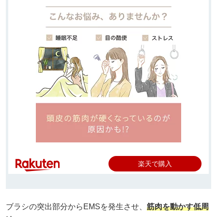
楽天で購入
ブラシの突出部分からEMSを発生させ、
筋肉を動かす低周