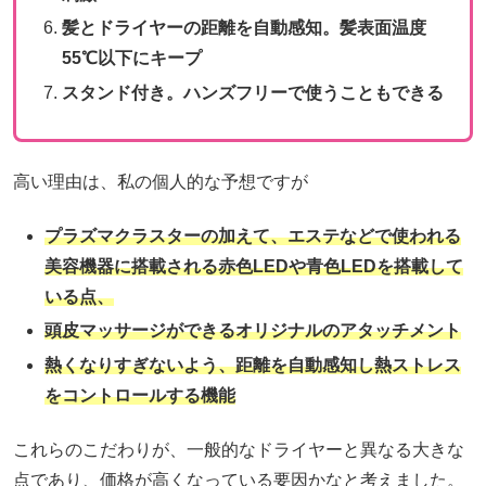
髪とドライヤーの距離を自動感知。髪表面温度
55℃以下にキープ
スタンド付き。ハンズフリーで使うこともできる
高い理由は、私の個人的な予想ですが
プラズマクラスターの加えて、エステなどで使われる
美容機器に搭載される赤色LEDや青色LEDを搭載して
いる点、
頭皮マッサージができるオリジナルのアタッチメント
熱くなりすぎないよう、距離を自動感知し熱ストレス
をコントロールする機能
これらのこだわりが、一般的なドライヤーと異なる大きな
点であり、価格が高くなっている要因かなと考えました。