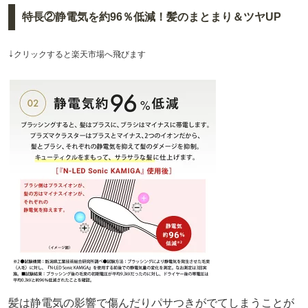
特長②静電気を約96％低減！髪のまとまり＆ツヤUP
↓
クリックすると楽天市場へ飛びます
髪は静電気の影響で傷んだりパサつきがでてしまうことが