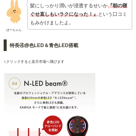
髪にしっかり潤いが浸透するせいか
『朝の寝
ぐせ直しもいラクになった！』
という口コミ
もみかけましたよ。
ぽーちゃん
特長④赤色LED＆青色LED搭載
↓
クリックすると楽天市場へ飛びます