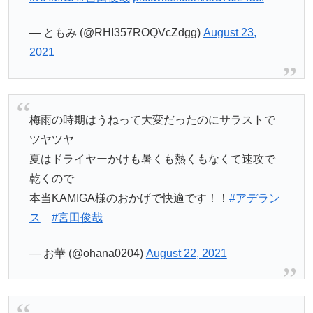
— ともみ (@RHI357ROQVcZdgg)
August 23,
2021
梅雨の時期はうねって大変だったのにサラストで
ツヤツヤ
夏はドライヤーかけも暑くも熱くもなくて速攻で
乾くので
本当KAMIGA様のおかげで快適です！！
#アデラン
ス
#宮田俊哉
— お華 (@ohana0204)
August 22, 2021