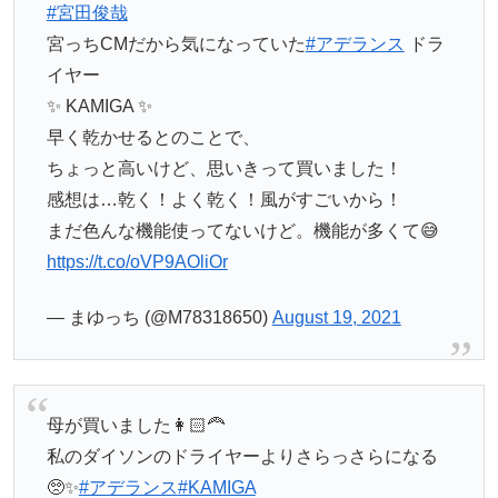
#宮田俊哉
宮っちCMだから気になっていた
#アデランス
ドラ
イヤー
✨ KAMIGA ✨
早く乾かせるとのことで、
ちょっと高いけど、思いきって買いました！
感想は…乾く！よく乾く！風がすごいから！
まだ色んな機能使ってないけど。機能が多くて😅
https://t.co/oVP9AOliOr
— まゆっち (@M78318650)
August 19, 2021
母が買いました👩🏻‍🦰
私のダイソンのドライヤーよりさらっさらになる
🥺✨
#アデランス
#KAMIGA