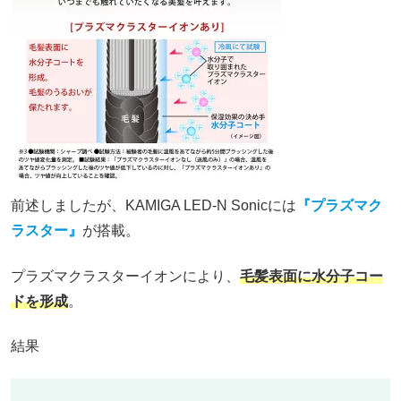
前述しましたが、KAMIGA LED-N Sonicには
『プラズマク
ラスター』
が搭載。
プラズマクラスターイオンにより、
毛髪表面に水分子コー
ドを形成
。
結果