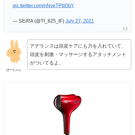
pic.twitter.com/nNveTPbDbY
— SEiRA (@Tf_625_tF)
July 27, 2021
アデランスは頭皮ケアにも力を入れていて、
頭皮を刺激・マッサージするアタッチメント
がついてるよ。
ぽーちゃん