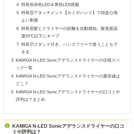
特長④赤色LED＆青色LED搭載
特長⑤アタッチメント【カミガハンド】で頭皮心地
よい刺激
特長⑥髪とドライヤーの距離を自動感知。髪表面温
度55℃以下にキープ
特長⑦スタンド付き。ハンズフリーで使うこともで
きる
KAMIGA N-LED Sonicアデランスドライヤーの仕様スペ
ック一覧
KAMIGA N-LED Sonicアデランスドライヤーの最安値は
どこ？
KAMIGA N-LED Sonicアデランスドライヤーの口コミや
評判は？まとめ
KAMIGA N-LED Sonicアデランスドライヤーの口コ
ミや評判は？