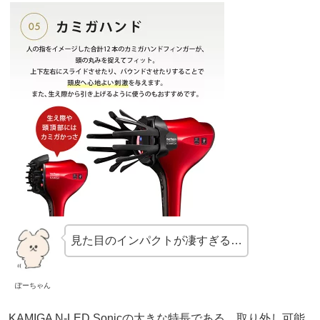
見た目のインパクトが凄すぎる…
ぽーちゃん
KAMIGA N-LED Sonicの大きな特長である、取り外し可能