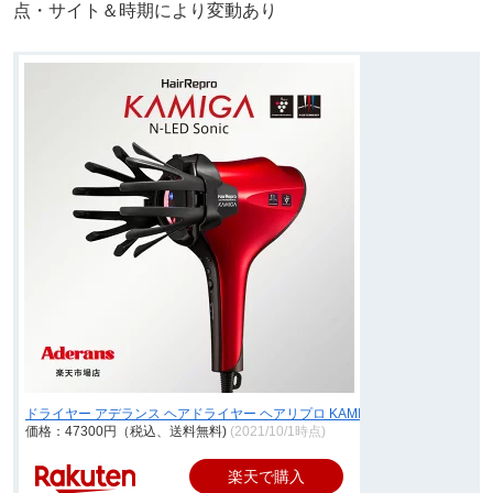
点・サイト＆時期により変動あり
ドライヤー アデランス ヘアドライヤー ヘアリプロ KAMIGA N-LED S…
価格：47300円（税込、送料無料)
(2021/10/1時点)
楽天で購入