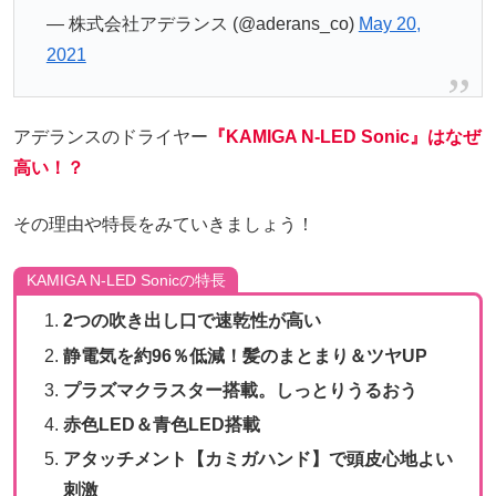
— 株式会社アデランス (@aderans_co)
May 20,
2021
アデランスのドライヤー
『KAMIGA N-LED Sonic』はなぜ
高い！？
その理由や特長をみていきましょう！
KAMIGA N-LED Sonicの特長
2つの吹き出し口で速乾性が高い
静電気を約96％低減！髪のまとまり＆ツヤUP
プラズマクラスター搭載。しっとりうるおう
赤色LED＆青色LED搭載
アタッチメント【カミガハンド】で頭皮心地よい
刺激