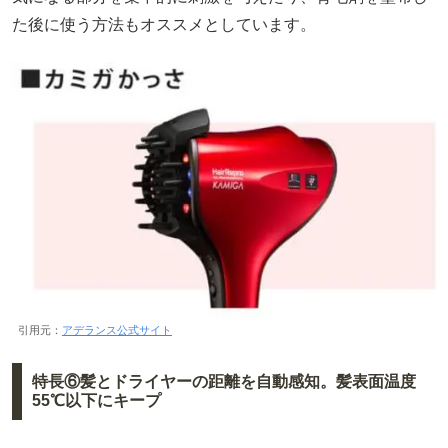
た後に使う方法もオススメとしています。
引用元：
アデランス公式サイト
特長⑥髪とドライヤーの距離を自動感知。髪表面温度
55℃以下にキープ