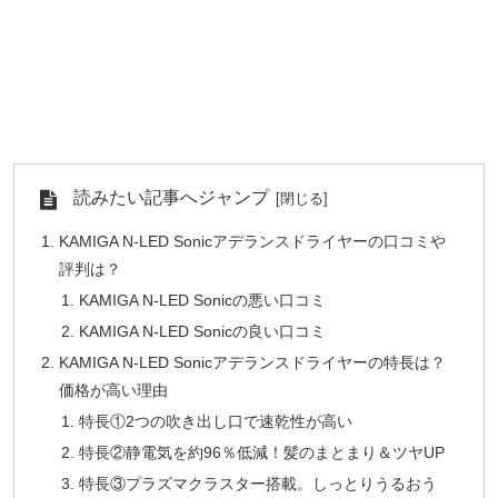
読みたい記事へジャンプ
KAMIGA N-LED Sonicアデランスドライヤーの口コミや
評判は？
KAMIGA N-LED Sonicの悪い口コミ
KAMIGA N-LED Sonicの良い口コミ
KAMIGA N-LED Sonicアデランスドライヤーの特長は？
価格が高い理由
特長①2つの吹き出し口で速乾性が高い
特長②静電気を約96％低減！髪のまとまり＆ツヤUP
特長③プラズマクラスター搭載。しっとりうるおう