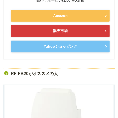
象印マホービン(ZOJIRUSHI)
Amazon
楽天市場
Yahooショッピング
RF-FB20がオススメの人