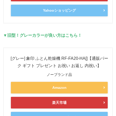
Yahooショッピング
▼旧型！グレーカラーが良い方はこちら！
[グレー] 象印 ふとん乾燥機 RF-FA20-HA[]【通販パー
ク ギフト プレゼント お祝い お返し 内祝い】
ノーブランド品
Amazon
楽天市場