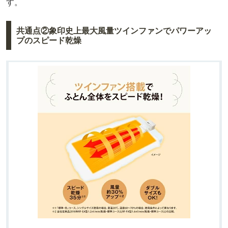
す。
共通点②象印史上最大風量ツインファンでパワーアッ
プのスピード乾燥