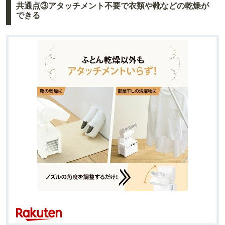
共通点③アタッチメント不要で衣類や靴などの乾燥が
できる