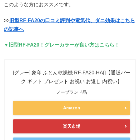
このような方におススメです。
>>
旧型RF-FA20の口コミ評判や電気代、ダニ効果はこちら
の記事へ
▼旧型RF-FA20！グレーカラーが良い方はこちら！
[グレー] 象印 ふとん乾燥機 RF-FA20-HA[]【通販パー
ク ギフト プレゼント お祝い お返し 内祝い】
ノーブランド品
Amazon
楽天市場