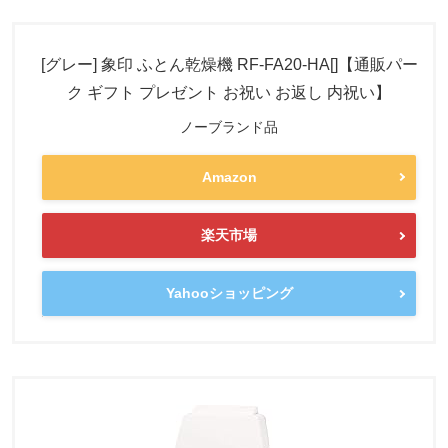
[グレー] 象印 ふとん乾燥機 RF-FA20-HA[]【通販パー
ク ギフト プレゼント お祝い お返し 内祝い】
ノーブランド品
Amazon
楽天市場
Yahooショッピング