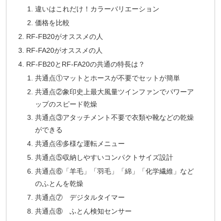
違いはこれだけ！カラーバリエーション
価格を比較
RF-FB20がオススメの人
RF-FA20がオススメの人
RF-FB20とRF-FA20の共通の特長は？
共通点①マットとホースが不要でセットが簡単
共通点②象印史上最大風量ツインファンでパワーア
ップのスピード乾燥
共通点③アタッチメント不要で衣類や靴などの乾燥
ができる
共通点④多様な運転メニュー
共通点⑤収納しやすいコンパクトサイズ設計
共通点⑥「羊毛」「羽毛」「綿」「化学繊維」など
のふとんを乾燥
共通点⑦ デジタルタイマー
共通点⑧ ふとん検知センサー