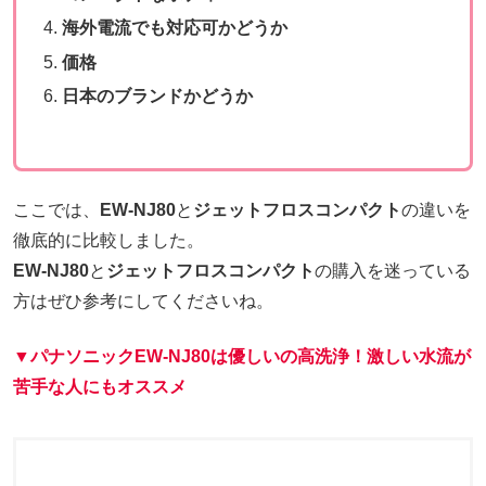
海外電流でも対応可かどうか
価格
日本のブランドかどうか
ここでは、
EW-NJ80
と
ジェットフロスコンパクト
の違いを
徹底的に比較しました。
EW-NJ80
と
ジェットフロスコンパクト
の購入を迷っている
方はぜひ参考にしてくださいね。
▼パナソニック
EW-NJ80
は優しいの高洗浄！激しい水流が
苦手な人にもオススメ