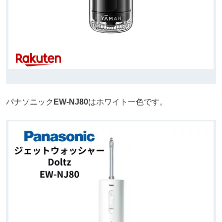
パナソニック
EW-NJ80
はホワイト一色です。