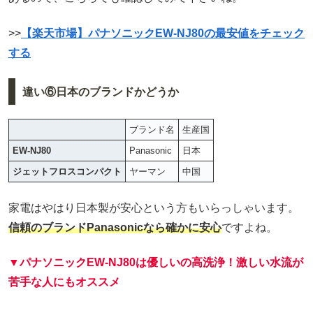
>>
【楽天市場】パナソニックEW-NJ80の最安値をチェック
する
違い⑥日本のブランドかどうか
ブランド名
生産国
EW-NJ80
Panasonic
日本
ジェットフロスコンパクト
ヤーマン
中国
家電はやはり日本製が安心という方もいらっしゃいます。
信頼のブランドPanasonicなら確かに安心
ですよね。
▼パナソニック
EW-NJ80
は優しいの高洗浄！激しい水流が
苦手な人にもオススメ