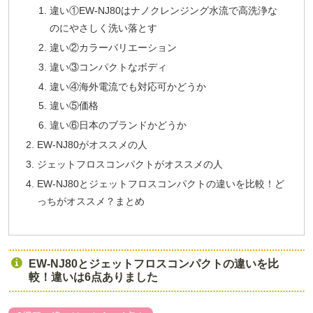
違い①EW-NJ80はナノクレンジング水流で高洗浄な
のにやさしく洗い落とす
違い②カラーバリエーション
違い③コンパクトなボディ
違い④海外電流でも対応可かどうか
違い⑤価格
違い⑥日本のブランドかどうか
EW-NJ80がオススメの人
ジェットフロスコンパクトがオススメの人
EW-NJ80とジェットフロスコンパクトの違いを比較！ど
っちがオススメ？まとめ
EW-NJ80とジェットフロスコンパクトの違いを比
較！違いは6点ありました