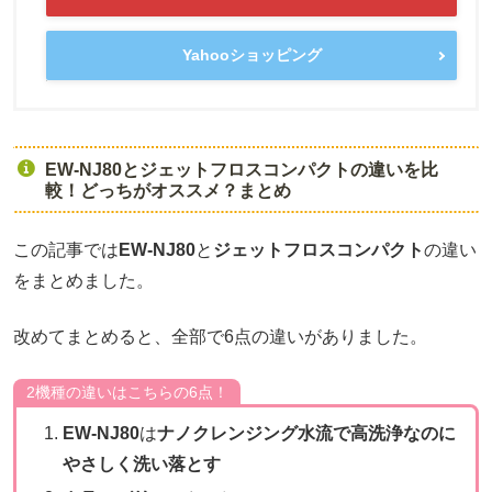
Yahooショッピング
EW-NJ80とジェットフロスコンパクトの違いを比
較！どっちがオススメ？まとめ
この記事では
EW-NJ80
と
ジェットフロスコンパクト
の違い
をまとめました。
改めてまとめると、全部で6点の違いがありました。
2機種の違いはこちらの6点！
EW-NJ80
は
ナノクレンジング水流で高洗浄なのに
やさしく洗い落とす