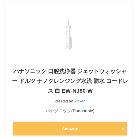
パナソニック 口腔洗浄器 ジェットウォッシャ
ー ドルツ ナノクレンジング水流 防水 コードレ
ス 白 EW-NJ80-W
created by
Rinker
パナソニック(Panasonic)
Amazon