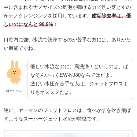
中に含まれるナノサイズの気泡が弾ける力で洗い落とすの
がナノクレンジングを採用しています。
歯垢除去率は、優
しいのになんと 99.9%
！
口腔内に強い水流で洗浄するのが苦手な方には、ありがた
い機能ですね。
優しい水流なのに、高洗浄！というのは、ぱ
なそんいっくEW-NJ80ならではだよ。
激しい水圧が苦手な人は、ジェットフロスよ
ぽーちゃん
りもオススメだよ。
逆に、ヤーマンのジェットフロスは、食べかすを吹き飛ば
すようなスーパージェット水流が特徴です。