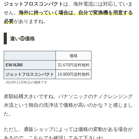
ジェットフロスコンパクト
は、海外電流には対応していま
せん。
海外に持っていく場合は、自分で変換機を用意する
必要
がありますね。
違い⑤価格
価格
EW-NJ80
32,670円送料無料
ジェットフロスコンパクト
14,900円送料無料
2023年11月時点の価格です
差額結構大きいですね。パナソニックのナノクレンジング
水流という独自の洗浄法で価格が高いのかな？と感じまし
た。
ただし、通販ショップによっては価格の変動がある場合が
あるので、こちらでも確認してみて下さいね。