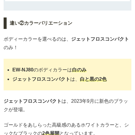
違い②カラーバリエーション
ボディーカラーを選べるのは、
ジェットフロスコンパクト
のみ！
EW-NJ80
のボディカラーは
白のみ
ジェットフロスコンパクト
は、
白と黒の2色
ジェットフロスコンパクト
は、2023年9月に新色のブラッ
クが登場。
ゴールドをあしらった高級感のあるホワイトカラーと、シ
ックなブラックの
2色展開
となっています。