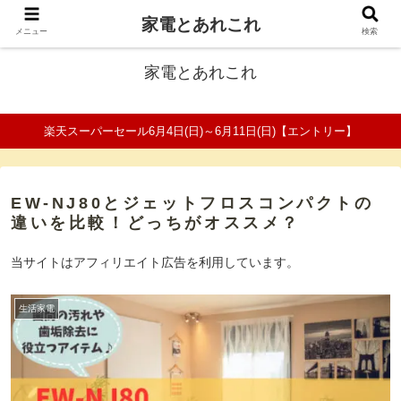
家電とあれこれ
ファミリーの家電口コミ＆比較サイト
メニュー
検索
家電とあれこれ
楽天スーパーセール6月4日(日)～6月11日(日)【エントリー】
EW-NJ80とジェットフロスコンパクトの
違いを比較！どっちがオススメ？
当サイトはアフィリエイト広告を利用しています。
生活家電