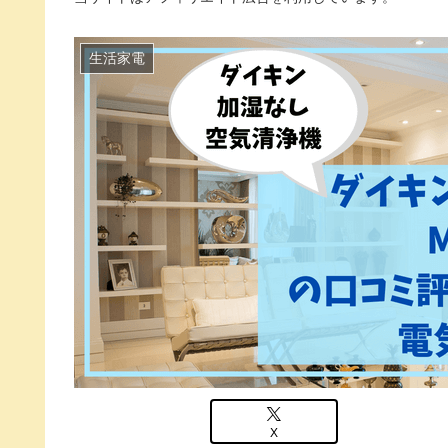
生活家電
X