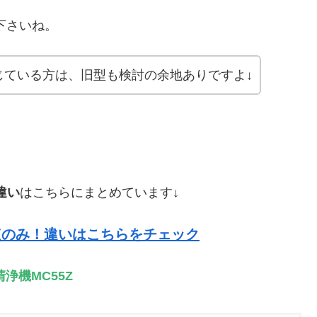
下さいね。
じている方は、旧型も検討の余地ありですよ↓
違い
はこちらにまとめています↓
は3点のみ！違いはこちらをチェック
浄機MC55Z