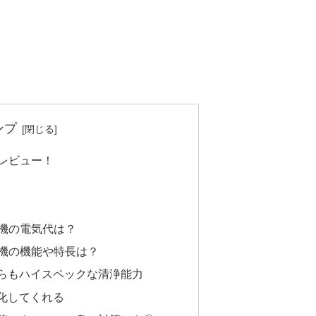
ンプ
をレビュー！
浄機の電気代は？
浄機の機能や特長は？
らもハイスペックな清浄能力
化してくれる