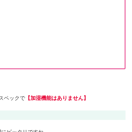
イスペックで
【加湿機能はありません】
間にピッタリですね。