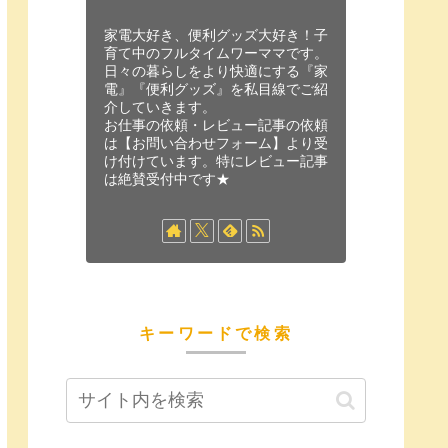
家電大好き、便利グッズ大好き！子
育て中のフルタイムワーママです。
日々の暮らしをより快適にする『家
電』『便利グッズ』を私目線でご紹
介していきます。
お仕事の依頼・レビュー記事の依頼
は【お問い合わせフォーム】より受
け付けています。特にレビュー記事
は絶賛受付中です★
キーワードで検索