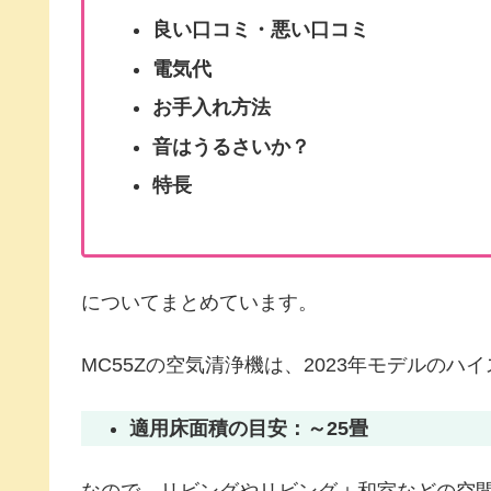
良い口コミ・悪い口コミ
電気代
お手入れ方法
音はうるさいか？
特長
についてまとめています。
MC55Zの空気清浄機は、2023年モデルのハ
適用床面積の目安：～25畳
なので、リビングやリビング＋和室などの空