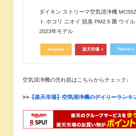
ダイキン ストリーマ空気清浄機 MC55Z
ト ホコリ ニオイ 脱臭 PM2.5 菌 ウ
2023年モデル
Yahoo
Amazon
楽天市場
空気清浄機の売れ筋はこちらからチェック↓
>>
【楽天市場】空気清浄機のデイリーランキ