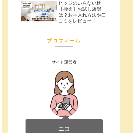
ヒツジのいらない枕
【極柔】お試し店舗
は？お手入れ方法や口
コミをレビュー！
プロフィール
サイト運営者
ニコ