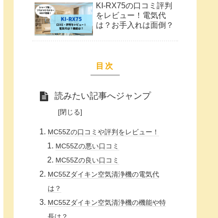
KI-RX75の口コミ評判
をレビュー！電気代
は？お手入れは面倒？
目次
読みたい記事へジャンプ
MC55Zの口コミや評判をレビュー！
MC55Zの悪い口コミ
MC55Zの良い口コミ
MC55Zダイキン空気清浄機の電気代
は？
MC55Zダイキン空気清浄機の機能や特
長は？