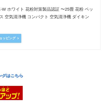
-W ホワイト 花粉対策製品認証 〜25畳 花粉 ペッ
イルス 空気清浄機 コンパクト 空気清浄機 ダイキン
ショッピング
ングはこちら