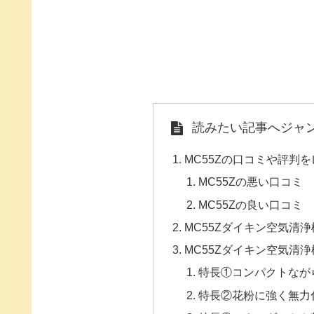
読みたい記事へジャ
MC55Zの口コミや評判
MC55Zの悪い口コミ
MC55Zの良い口コミ
MC55Zダイキン空気清
MC55Zダイキン空気清
特長①コンパクトなが
特長②花粉に強く無力