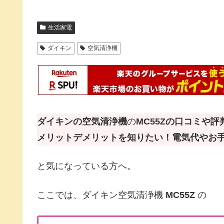
生活家電
ダイキン
空気清浄機
ダイキンの空気清浄機
の
MC55Zの口コミや
メリットデメリットを知りたい！電気代やお
と気になっている方へ。
ここでは、ダイキン空気清浄機
MC55Z
の