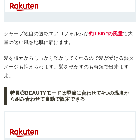
シャープ独自の速乾エアロフォルムが
約1.8m³/の風量
で大
量の速い風を地肌に届けます。
髪を根元からしっかり乾かしてくれるので髪が受ける熱ダ
メージも抑えられます。髪を乾かすのも時短で出来ます
よ。
特長②BEAUTYモードは季節に合わせて4つの温度か
ら組み合わせて自動で設定できる