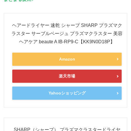
ヘアードライヤー 速乾 シャープ SHARP プラズマク
ラスター サーブルベージュ プラズマクラスター 美容
ヘアケア beaute A IB-RP9-C【KK9N0D18P】
Amazon
楽天市場
Yahooショッピング
SHARP（シャープ） プラズマクラスタードライヤ