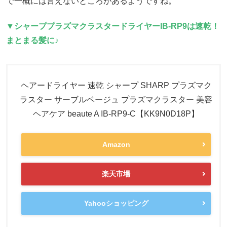
で一概には言えないところがあるようですね。
▼シャーププラズマクラスタードライヤーIB-RP9は速乾！
まとまる髪に♪
ヘアードライヤー 速乾 シャープ SHARP プラズマク
ラスター サーブルベージュ プラズマクラスター 美容
ヘアケア beaute A IB-RP9-C【KK9N0D18P】
Amazon
楽天市場
Yahooショッピング