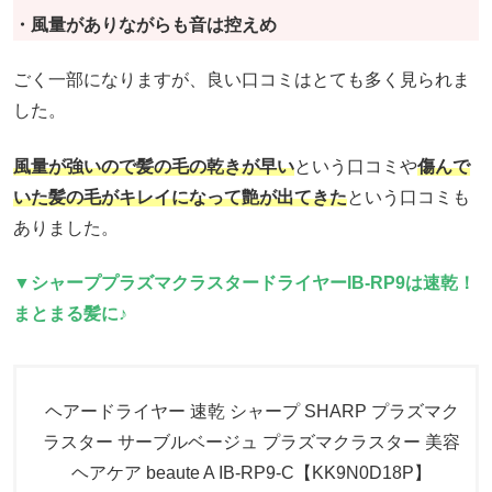
・風量がありながらも音は控えめ
ごく一部になりますが、良い口コミはとても多く見られま
した。
風量が強いので髪の毛の乾きが早い
という口コミや
傷んで
いた髪の毛がキレイになって艶が出てきた
という口コミも
ありました。
▼シャーププラズマクラスタードライヤーIB-RP9は速乾！
まとまる髪に♪
ヘアードライヤー 速乾 シャープ SHARP プラズマク
ラスター サーブルベージュ プラズマクラスター 美容
ヘアケア beaute A IB-RP9-C【KK9N0D18P】