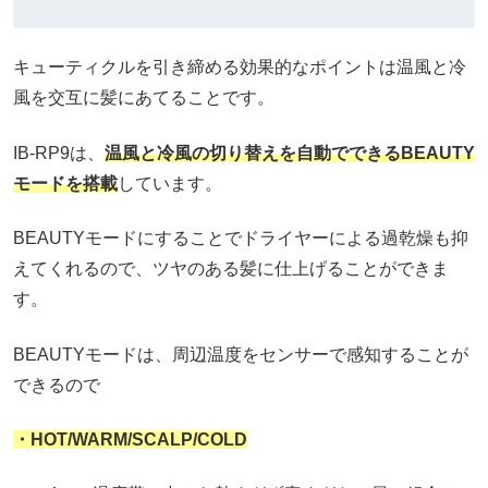
キューティクルを引き締める効果的なポイントは温風と冷
風を交互に髪にあてることです。
IB-RP9は、
温風と冷風の切り替えを自動でできるBEAUTY
モードを搭載
しています。
BEAUTYモードにすることでドライヤーによる過乾燥も抑
えてくれるので、ツヤのある髪に仕上げることができま
す。
BEAUTYモードは、周辺温度をセンサーで感知することが
できるので
・HOT/WARM/SCALP/COLD