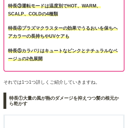
特長③運転モードは温度別でHOT、WARM、
SCALP、COLDの4種類
特長④プラズマクラスターの効果でうるおいを保ちヘ
アカラーの長持ちやUVケアも
特長⑤カラバリはキュートなピンクとナチュラルなベ
ージュの2色展開
それでは1つ1つ詳しくご紹介していきますね。
特長①大量の風が熱のダメージを抑えつつ髪の根元か
ら乾かす