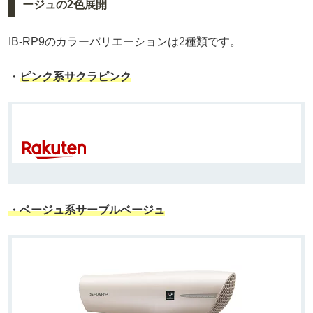
ージュの2色展開
IB-RP9のカラーバリエーションは2種類です。
・
ピンク系サクラピンク
・ベージュ系サーブルベージュ