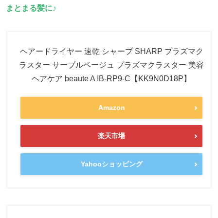
まとまる髪に♪
ヘアードライヤー 速乾 シャープ SHARP プラズマク
ラスター サーブルベージュ プラズマクラスター 美容
ヘアケア beaute A IB-RP9-C【KK9N0D18P】
Amazon
楽天市場
Yahooショッピング