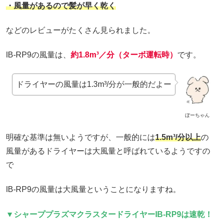
・風量があるので髪が早く乾く
などのレビューがたくさん見られました。
IB-RP9の風量は、
約1.8m³／分（ターボ運転時）
です。
ドライヤーの風量は1.3m³/分が一般的だよー
ぽーちゃん
明確な基準は無いようですが、一般的には
1.5m³/分以上
の
風量があるドライヤーは大風量と呼ばれているようですの
で
IB-RP9の風量は大風量ということになりますね。
▼シャーププラズマクラスタードライヤーIB-RP9は速乾！