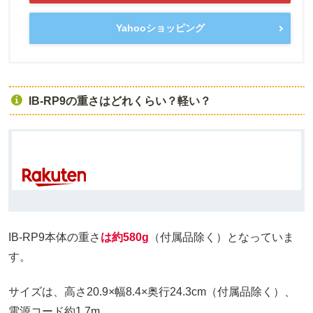
Yahooショッピング
IB-RP9の重さはどれくらい？軽い？
IB-RP9本体の重さ
は約580g
（付属品除く）となっていま
す。
サイズは、高さ20.9×幅8.4×奥行24.3cm（付属品除く）、
電源コード約1.7m