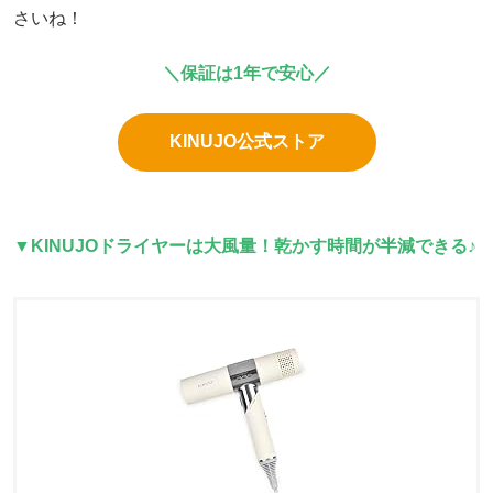
さいね！
＼保証は1年で安心／
KINUJO公式ストア
▼
KINUJOドライヤーは大風量！乾かす時間が半減できる♪