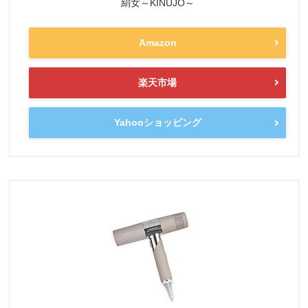
絹女～KINUJO～
Amazon
楽天市場
Yahooショッピング