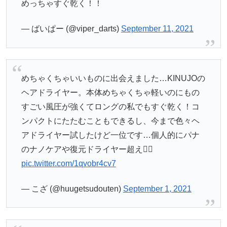
めっちゃすぐ乾く！！
— ばいぱー (@viper_darts)
September 11, 2021
めちゃくちゃいいものに出会えました…KINUJOの
ヘアドライヤー。本体めちゃくちゃ軽いのにもの
すごい風圧が強くてロングの私でもすぐ乾く！コ
ンパクトにたたむこともできるし、今まで色々ヘ
アドライヤー試したけど一位です…個人的にパナ
のナノケアや復元ドライヤー超え🤦‍♀️
pic.twitter.com/1qvobr4cv7
— こざ (@huugetsudouten)
September 1, 2021