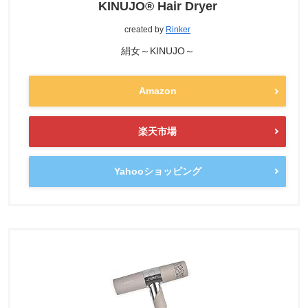
KINUJO® Hair Dryer
created by
Rinker
絹女～KINUJO～
Amazon
楽天市場
Yahooショッピング