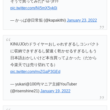
そうで買ってみた|*･ω･)ﾁﾗｯ
pic.twitter.com/Nj5mX5yk0i
— かっぱ@日常垢 (@kapakithi)
January 23, 2022
KINUJOのドライヤーおしゃれすぎるしコンパクト
に収納できすぎるし髪速く乾かせるすぎるしもう
日本語おかしいけど本当買ってよかった（だから
今楽天では売り切れてる）
pic.twitter.com/nvZGaP3GEd
— yukari@100均マニア主婦YouTuber
(@risenshine21)
January 19, 2022