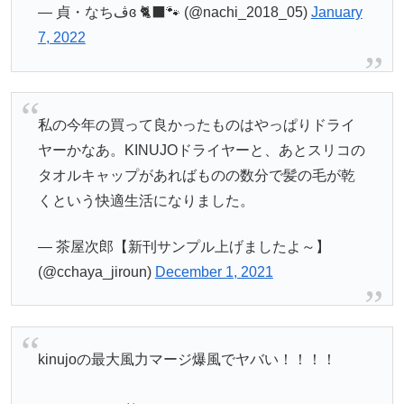
— 貞・なちڤɞ 🐈‍⬛🐾 (@nachi_2018_05)
January
7, 2022
私の今年の買って良かったものはやっぱりドライ
ヤーかなあ。KINUJOドライヤーと、あとスリコの
タオルキャップがあればものの数分で髪の毛が乾
くという快適生活になりました。
— 茶屋次郎【新刊サンプル上げましたよ～】
(@cchaya_jiroun)
December 1, 2021
kinujoの最大風力マージ爆風でヤバい！！！！