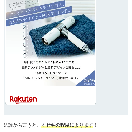
結論から言うと、
くせ毛の程度によります
！