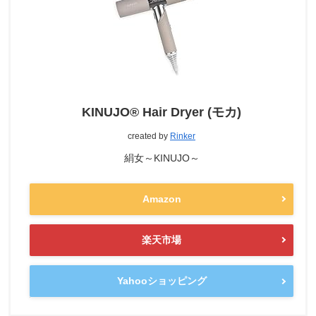
KINUJO® Hair Dryer (モカ)
created by
Rinker
絹女～KINUJO～
Amazon
楽天市場
Yahooショッピング