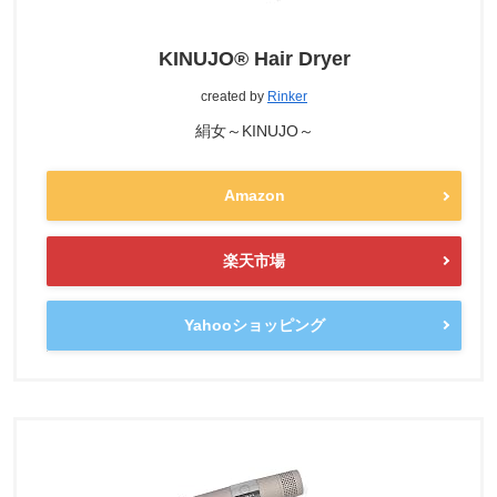
KINUJO® Hair Dryer
created by
Rinker
絹女～KINUJO～
Amazon
楽天市場
Yahooショッピング