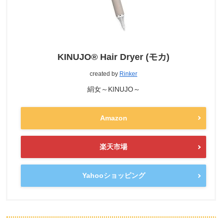
KINUJO® Hair Dryer (モカ)
created by
Rinker
絹女～KINUJO～
Amazon
楽天市場
Yahooショッピング