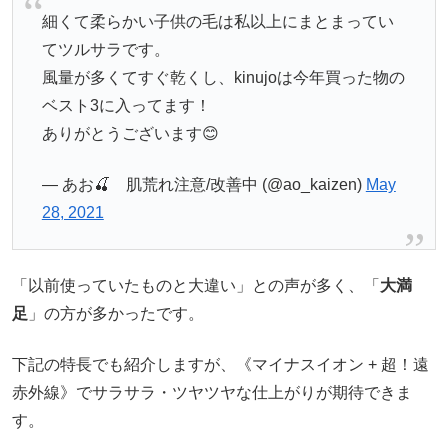
細くて柔らかい子供の毛は私以上にまとまってい
てツルサラです。
風量が多くてすぐ乾くし、kinujoは今年買った物の
ベスト3に入ってます！
ありがとうございます😊
— あお🍒 肌荒れ注意/改善中 (@ao_kaizen)
May
28, 2021
「以前使っていたものと大違い」との声が多く、「
大満
足
」の方が多かったです。
下記の特長でも紹介しますが、《マイナスイオン + 超！遠
赤外線》でサラサラ・ツヤツヤな仕上がりが期待できま
す。