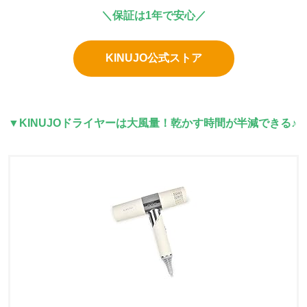
＼保証は1年で安心／
KINUJO公式ストア
▼
KINUJOドライヤーは大風量！乾かす時間が半減できる♪