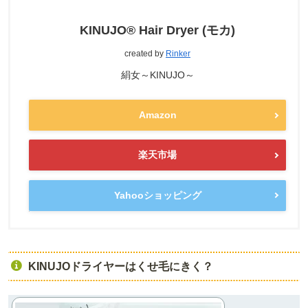
KINUJO® Hair Dryer (モカ)
created by
Rinker
絹女～KINUJO～
Amazon
楽天市場
Yahooショッピング
KINUJOドライヤーはくせ毛にきく？