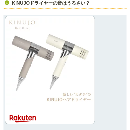
KINUJOドライヤーの音はうるさい？