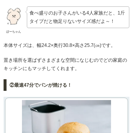
食べ盛りのお子さんがいる4人家族だと、1斤
タイプだと物足りないサイズ感だよ～！
ぽーちゃん
本体サイズは、幅24.2×奥行30.8×高さ25.7(㎝)です。
置き場所を選ばずさまざまな空間になじむのでどの家庭の
キッチンにもマッチしてくれます。
②最速47分でパンが焼ける！