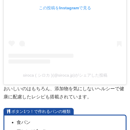
この投稿をInstagramで見る
siroca ( シロカ )(@siroca.jp)がシェアした投稿
おいしいのはもちろん、添加物を気にしないヘルシーで健
康に配慮したレシピも搭載されています。
ボタン1つ！で作れるパンの種類
食パン