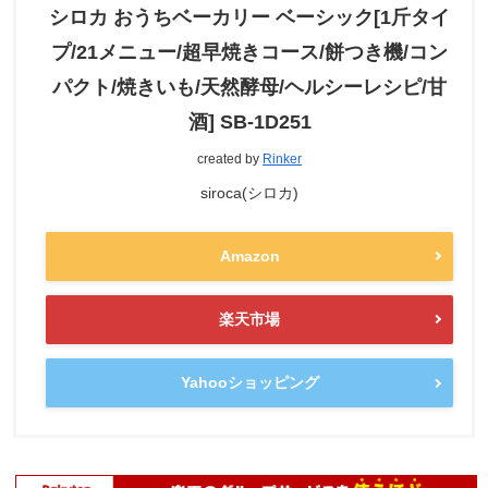
シロカ おうちベーカリー ベーシック[1斤タイ
プ/21メニュー/超早焼きコース/餅つき機/コン
パクト/焼きいも/天然酵母/ヘルシーレシピ/甘
酒] SB-1D251
created by
Rinker
siroca(シロカ)
Amazon
楽天市場
Yahooショッピング