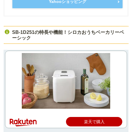
Yahooショッピング
SB-1D251の特長や機能！シロカおうちベーカリーベ
ーシック
楽天で購入