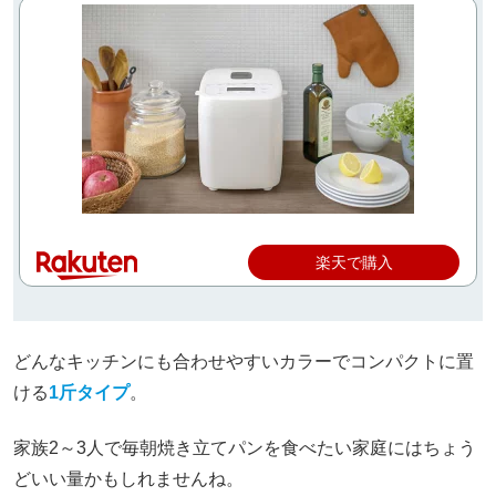
楽天で購入
どんなキッチンにも合わせやすいカラーでコンパクトに置
ける
1斤タイプ
。
家族2～3人で毎朝焼き立てパンを食べたい家庭にはちょう
どいい量かもしれませんね。