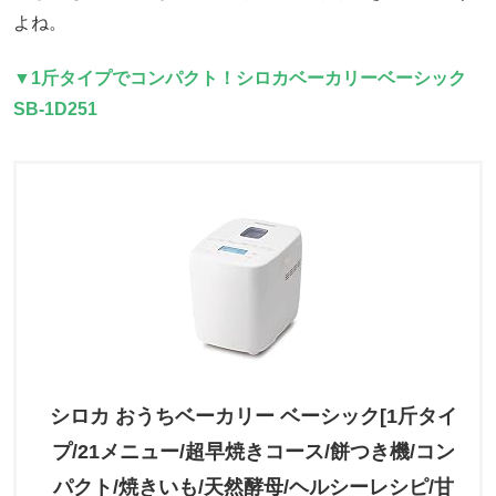
よね。
▼1斤タイプでコンパクト！シロカベーカリーベーシック
SB-1D251
シロカ おうちベーカリー ベーシック[1斤タイ
プ/21メニュー/超早焼きコース/餅つき機/コン
パクト/焼きいも/天然酵母/ヘルシーレシピ/甘