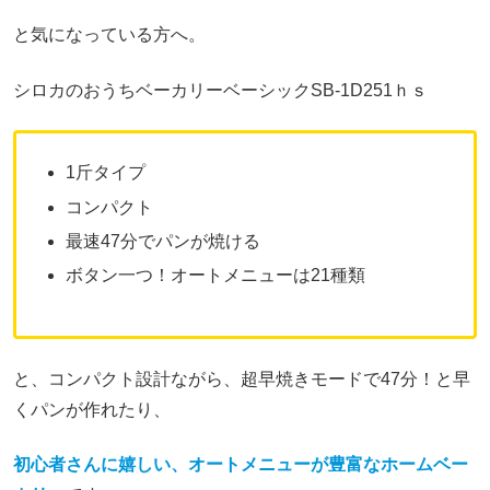
と気になっている方へ。
シロカのおうちベーカリーベーシックSB‐1D251ｈｓ
1斤タイプ
コンパクト
最速47分でパンが焼ける
ボタン一つ！オートメニューは21種類
と、コンパクト設計ながら、超早焼きモードで47分！と早
くパンが作れたり、
初心者さんに嬉しい、オートメニューが豊富なホームベー