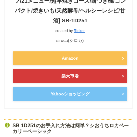
プ/21メニュー/超早焼きコース/餅つき機/コン
パクト/焼きいも/天然酵母/ヘルシーレシピ/甘
酒] SB-1D251
created by
Rinker
siroca(シロカ)
Amazon
楽天市場
Yahooショッピング
SB-1D251のお手入れ方法は簡単？シおうちロカベー
カリーベーシック