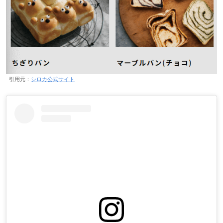
引用元：
シロカ公式サイト