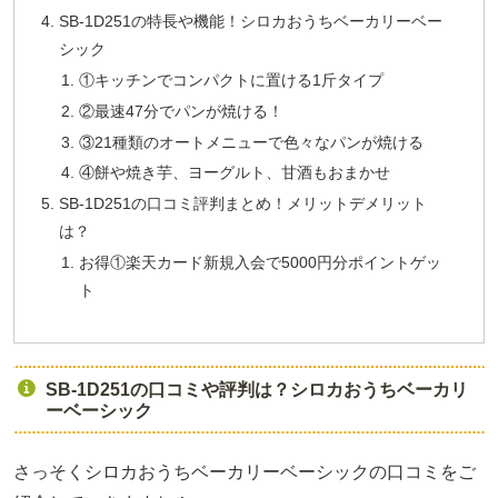
SB-1D251の特長や機能！シロカおうちベーカリーベー
シック
①キッチンでコンパクトに置ける1斤タイプ
②最速47分でパンが焼ける！
③21種類のオートメニューで色々なパンが焼ける
④餅や焼き芋、ヨーグルト、甘酒もおまかせ
SB-1D251の口コミ評判まとめ！メリットデメリット
は？
お得①楽天カード新規入会で5000円分ポイントゲッ
ト
SB-1D251の口コミや評判は？シロカおうちベーカリ
ーベーシック
さっそくシロカおうちベーカリーベーシックの口コミをご