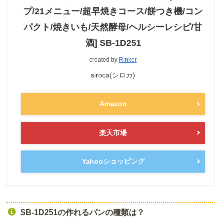
プ/21メニュー/超早焼きコース/餅つき機/コン
パクト/焼きいも/天然酵母/ヘルシーレシピ/甘
酒] SB-1D251
created by
Rinker
siroca(シロカ)
Amazon
楽天市場
Yahooショッピング
SB-1D251の作れるパンの種類は？