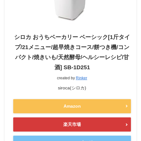
シロカ おうちベーカリー ベーシック[1斤タイ
プ/21メニュー/超早焼きコース/餅つき機/コン
パクト/焼きいも/天然酵母/ヘルシーレシピ/甘
酒] SB-1D251
created by
Rinker
siroca(シロカ)
Amazon
楽天市場