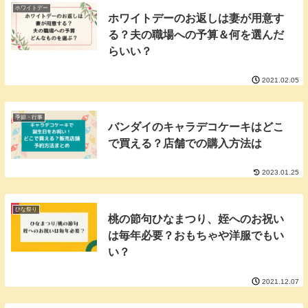
ホワイトデー
ホワイトデーのお返しは妻が用意す
る？夫の職場への予算＆何を選んだ
らいい？
2021.02.05
季節・行事
バンダイのキャラデコケーキはどこ
で買える？店舗での購入方法は
2023.01.25
ひな祭り
桃の節句ひなまつり、姪へのお祝い
は毎年必要？おもちゃや洋服でもい
い？
2021.12.07