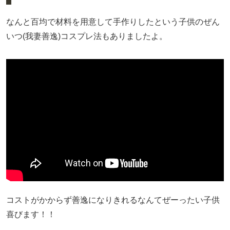
なんと百均で材料を用意して手作りしたという子供のぜん
いつ(我妻善逸)コスプレ法もありましたよ。
コストがかからず善逸になりきれるなんてぜーったい子供
喜びます！！