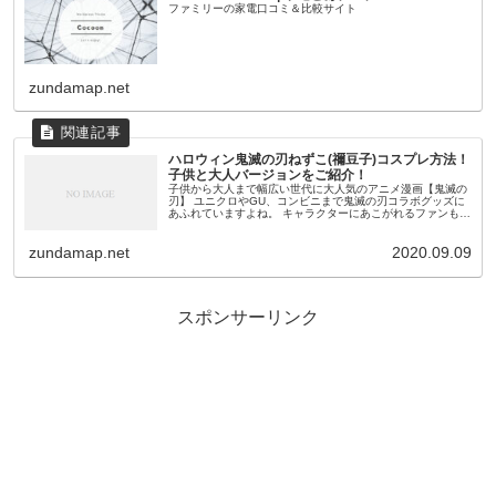
ファミリーの家電口コミ＆比較サイト
zundamap.net
ハロウィン鬼滅の刃ねずこ(禰豆子)コスプレ方法！
子供と大人バージョンをご紹介！
子供から大人まで幅広い世代に大人気のアニメ漫画【鬼滅の
刃】 ユニクロやGU、コンビニまで鬼滅の刃コラボグッズに
あふれていますよね。 キャラクターにあこがれるファンも多
く、ハロウィンでは鬼滅の刃のキャラクターに変身した
い！！とお考えの方も多い...
zundamap.net
2020.09.09
スポンサーリンク