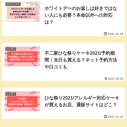
ホワイトデー
ホワイトデーのお返しは好きではな
い人にも必要？本命以外への対応
は？
2021.01.26
ひな祭り
不二家ひな祭りケーキ2021/予約期
間！当日も買える？ネット予約方法
や口コミも
2021.02.03
ひな祭り
ひな祭り2021/アレルギー対応ケーキ
が買えるお店、通販サイトはどこ？
2021.01.22