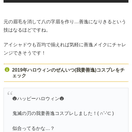
元の眉毛を消して八の字眉を作り…善逸になりきるという
技はなるほどですね。
アイシャドウも百均で揃えれば気軽に善逸メイクにチャレ
ンジできそうです！
2019年ハロウィンのぜんいつ(我妻善逸)コスプレをチ
ェック
🎃ハッピーハロウィン🎃
鬼滅の刃の我妻善逸コスプレしました！( ∩’-‘⊂ )
似合ってるかな…？