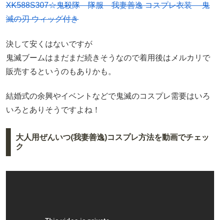
XK588S307☆鬼殺隊 隊服 我妻善逸 コスプレ衣装 鬼
滅の刃 ウィッグ付き
決して安くはないですが
鬼滅ブームはまだまだ続きそうなので着用後はメルカリで
販売するというのもありかも。
結婚式の余興やイベントなどで鬼滅のコスプレ需要はいろ
いろとありそうですよね！
大人用ぜんいつ(我妻善逸)コスプレ方法を動画でチェッ
ク