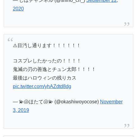
— しほチャンネル (@shiho_ch_)
September 22,
2020
⚠️目汚し通ります！！！！！！
コスプレしたかったの！！！！
鬼滅の刃の善逸とチュン太郎！！！！
最後はハロウィンの残りカス
pic.twitter.com/yhAZdtd8dg
— 💫🐚ほたて🐚💫 (@okashiwoyocose)
November
3, 2019