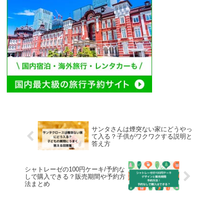
サンタさんは煙突ない家にどうやっ
て入る？子供がワクワクする説明と
答え方
シャトレーゼの100円ケーキ/予約な
しで購入できる？販売期間や予約方
法まとめ